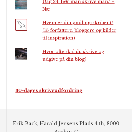
Dag 24: Bør man skrive man? –
Næ
Hvem er din yndlingsskribent?
(13 forfattere, bloggere og kilder
til inspiration)
Hvor ofte skal du skrive og
udgive på din blog?
30-dages skriveudfordring
Footer
Erik Back, Harald Jensens Plads 4.th, 8000
Aarhus C