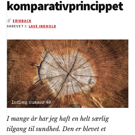
komparativprincippet
Af
ERIKBACK
SKREVET I:
LAVE INDHOLD
I mange år har jeg haft en helt særlig
tilgang til sundhed. Den er blevet et