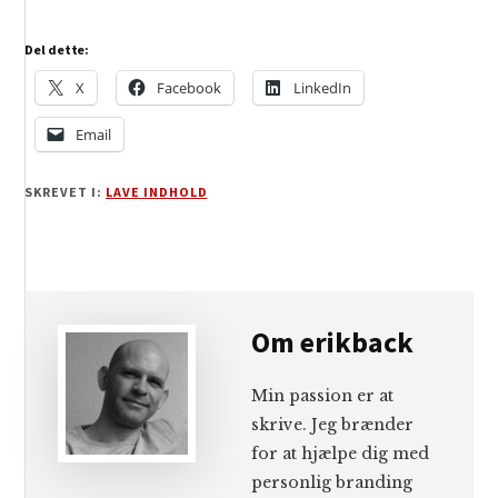
Del dette:
X
Facebook
LinkedIn
Email
SKREVET I:
LAVE INDHOLD
Om
erikback
Min passion er at
skrive. Jeg brænder
for at hjælpe dig med
personlig branding