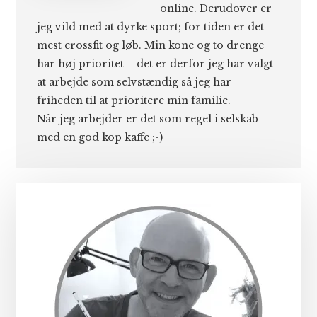
online. Derudover er
jeg vild med at dyrke sport; for tiden er det
mest crossfit og løb. Min kone og to drenge
har høj prioritet – det er derfor jeg har valgt
at arbejde som selvstændig så jeg har
friheden til at prioritere min familie.
Når jeg arbejder er det som regel i selskab
med en god kop kaffe ;-)
Primær
Sidebar