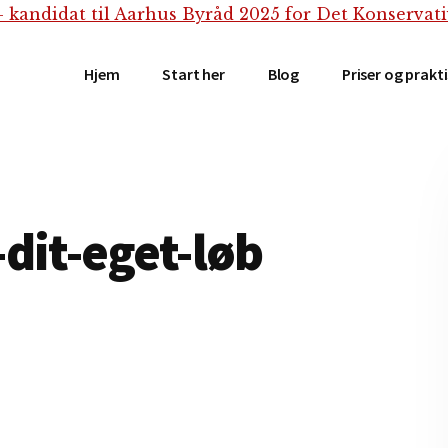
Hjem
Start her
Blog
Priser og prakt
dit-eget-løb