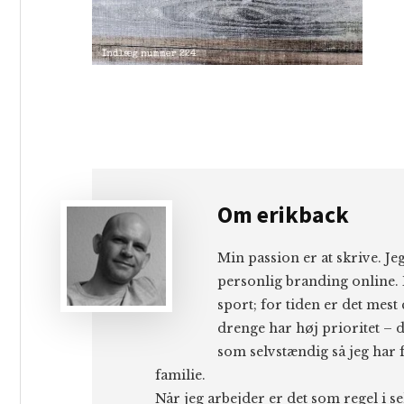
Om
erikback
Min passion er at skrive. J
personlig branding online. 
sport; for tiden er det mest
drenge har høj prioritet – d
som selvstændig så jeg har f
familie.
Når jeg arbejder er det som regel i s