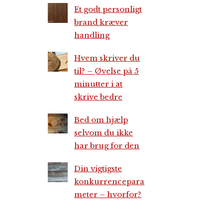
Et godt personligt
brand kræver
handling
Hvem skriver du
til? – Øvelse på 5
minutter i at
skrive bedre
Bed om hjælp
selvom du ikke
har brug for den
Din vigtigste
konkurrencepara
meter – hvorfor?