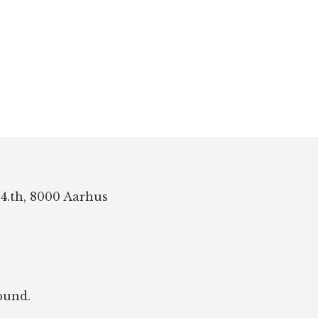
 4.th, 8000 Aarhus
bund.