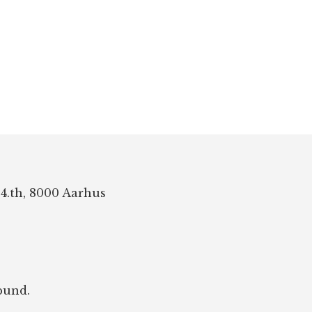
 4.th, 8000 Aarhus
bund.