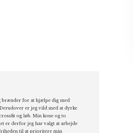
eg brænder for at hjælpe dig med
Derudover er jeg vild med at dyrke
 crossfit og løb. Min kone og to
et er derfor jeg har valgt at arbejde
riheden til at prioritere min