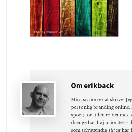
Om
erikback
Min passion er at skrive. J
personlig branding online. 
sport; for tiden er det mest
drenge har høj prioritet – d
som selvstændig så jeg har f