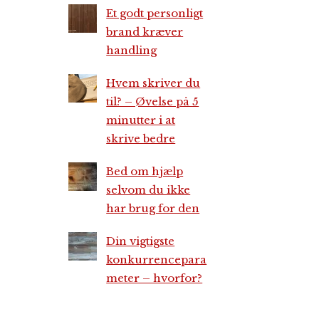
Et godt personligt
brand kræver
handling
Hvem skriver du
til? – Øvelse på 5
minutter i at
skrive bedre
Bed om hjælp
selvom du ikke
har brug for den
Din vigtigste
konkurrencepara
meter – hvorfor?