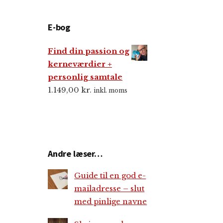
E-bog
Find din passion og
kerneværdier +
personlig samtale
1.149,00
kr.
inkl. moms
Andre læser…
Guide til en god e-
mailadresse – slut
med pinlige navne