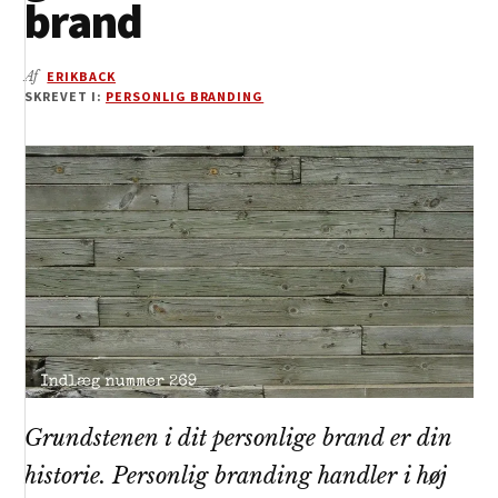
brand
Af
ERIKBACK
SKREVET I:
PERSONLIG BRANDING
Grundstenen i dit personlige brand er din
historie. Personlig branding handler i høj