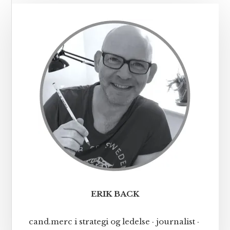
Primær
Sidebar
ERIK BACK
cand.merc i strategi og ledelse · journalist ·