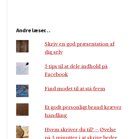
Andre læser…
Skriv en god præsentation af
dig selv
5 tips til at dele indhold på
Facebook
Find modet til at stå frem
Et godt personligt brand kræver
handling
Hvem skriver du til? – Øvelse
på 5 minutter i at skrive bedre