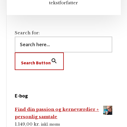
tekstforfatter
Search for:
Search Button
E-bog
Find din passion og kerneværdier +
personlig samtale
1.149,00
kr.
inkl. moms