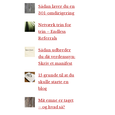
Sådan laver du en
301-omdirigering
Netværk trin for
trin – Endless
Referrals
Sådan udbreder
du dit verdenssyn:
Skriv et manifest
15 grunde til at du
skulle starte en
blog
Mit emne er taget
– og hvad så?