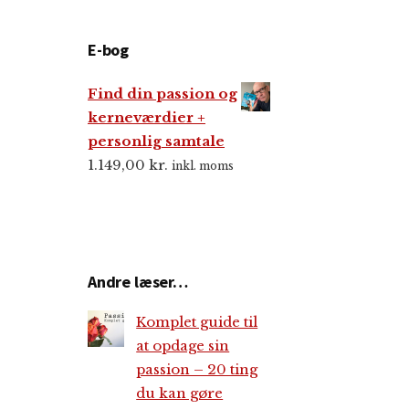
E-bog
Find din passion og
kerneværdier +
personlig samtale
1.149,00
kr.
inkl. moms
Andre læser…
Komplet guide til
at opdage sin
passion – 20 ting
du kan gøre