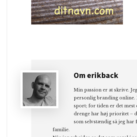
Om
erikback
Min passion er at skrive. J
personlig branding online. 
sport; for tiden er det mest
drenge har høj prioritet – d
som selvstændig så jeg har f
familie.