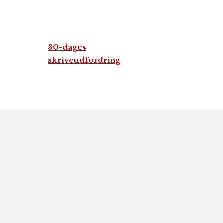
30-dages
skriveudfordring