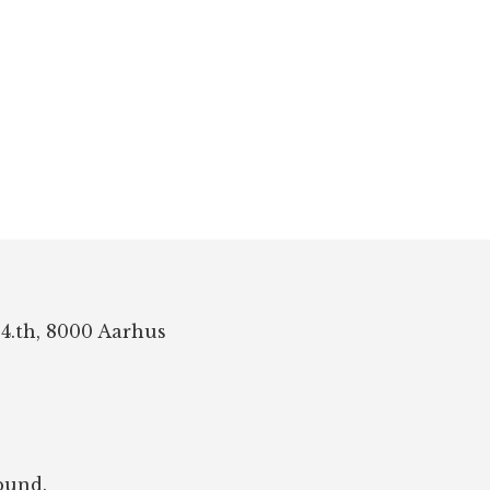
 4.th, 8000 Aarhus
bund.