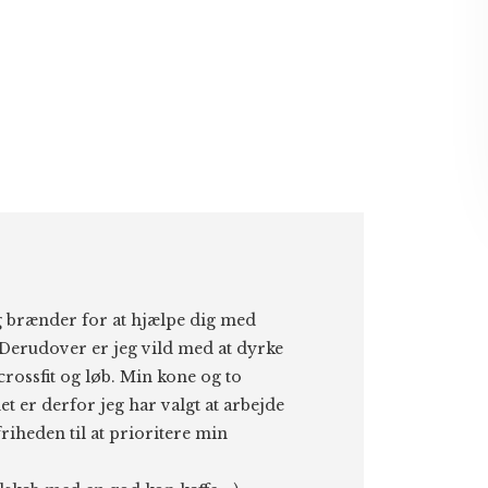
eg brænder for at hjælpe dig med
Derudover er jeg vild med at dyrke
 crossfit og løb. Min kone og to
et er derfor jeg har valgt at arbejde
riheden til at prioritere min