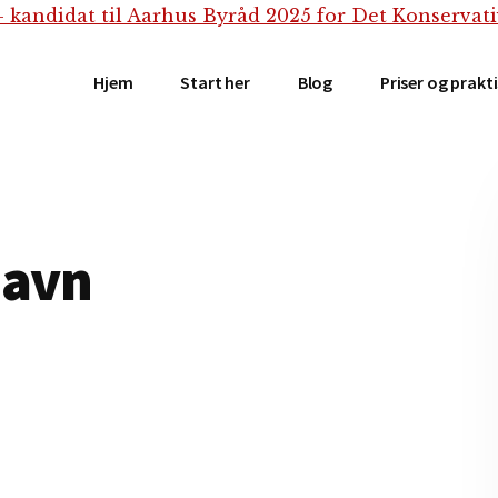
Hjem
Start her
Blog
Priser og prakt
navn