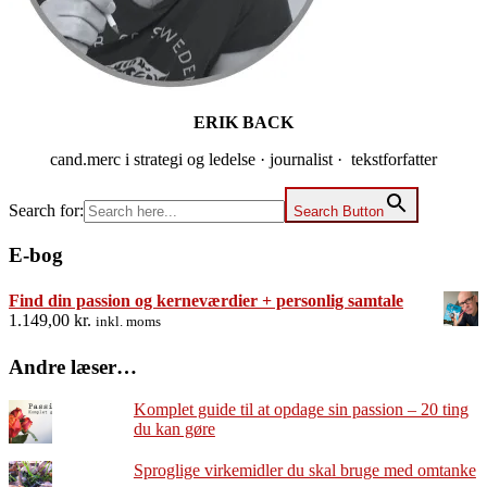
ERIK BACK
cand.merc i strategi og ledelse · journalist · tekstforfatter
Search for:
Search Button
E-bog
Find din passion og kerneværdier + personlig samtale
1.149,00
kr.
inkl. moms
Andre læser…
Komplet guide til at opdage sin passion – 20 ting
du kan gøre
Sproglige virkemidler du skal bruge med omtanke