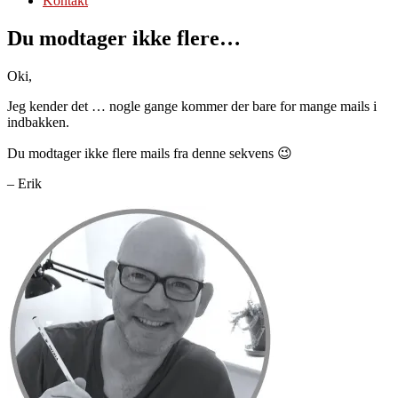
Kontakt
Du modtager ikke flere…
Oki,
Jeg kender det … nogle gange kommer der bare for mange mails i
indbakken.
Du modtager ikke flere mails fra denne sekvens 😉
– Erik
Primær
Sidebar