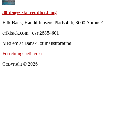
30-dages skriveudfordring
Footer
Erik Back, Harald Jensens Plads 4.th, 8000 Aarhus C
erikback.com · cvr 26854601
Medlem af Dansk Journalistforbund.
Forretningsbetingelser
Copyright © 2026