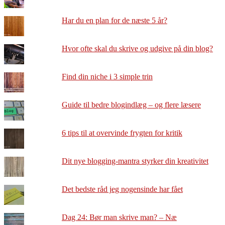
Har du en plan for de næste 5 år?
Hvor ofte skal du skrive og udgive på din blog?
Find din niche i 3 simple trin
Guide til bedre blogindlæg – og flere læsere
6 tips til at overvinde frygten for kritik
Dit nye blogging-mantra styrker din kreativitet
Det bedste råd jeg nogensinde har fået
Dag 24: Bør man skrive man? – Næ