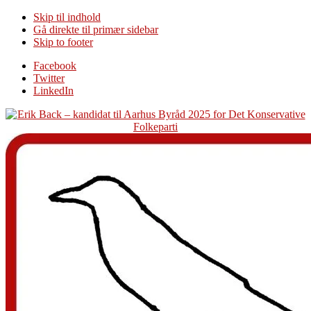
Skip til indhold
Gå direkte til primær sidebar
Skip to footer
Additional
Facebook
Twitter
menu
LinkedIn