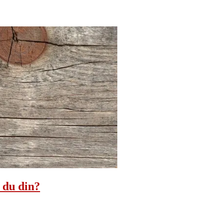
 du din?