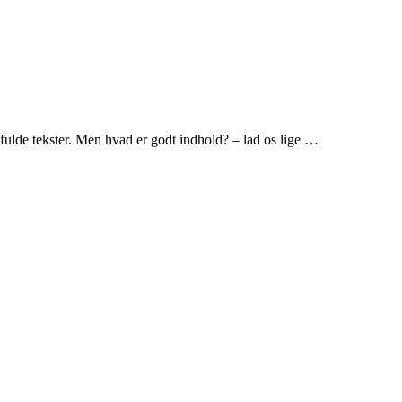
fulde tekster. Men hvad er godt indhold? – lad os lige …