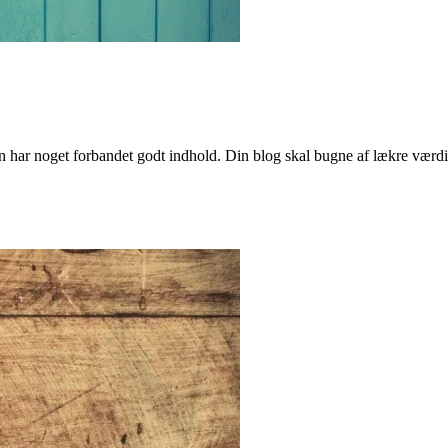
n har noget forbandet godt indhold. Din blog skal bugne af lækre værdi