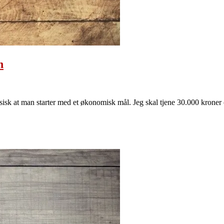
n
assisk at man starter med et økonomisk mål. Jeg skal tjene 30.000 krone