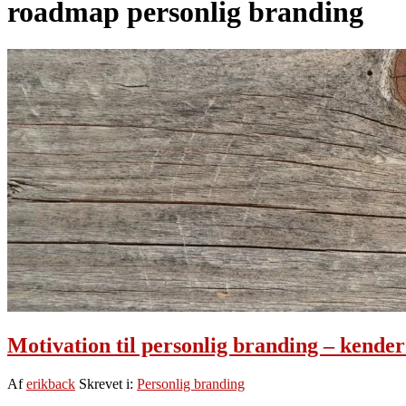
roadmap personlig branding
Motivation til personlig branding – kender
Af
erikback
Skrevet i:
Personlig branding