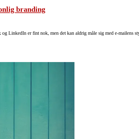
sonlig branding
k og LinkedIn er fint nok, men det kan aldrig måle sig med e-mailens st