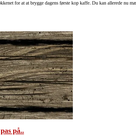
kenet for at at brygge dagens første kop kaffe. Du kan allerede nu mæ
pas på..