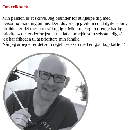
Om
erikback
Min passion er at skrive. Jeg brænder for at hjælpe dig med
personlig branding online. Derudover er jeg vild med at dyrke sport;
for tiden er det mest crossfit og løb. Min kone og to drenge har høj
prioritet – det er derfor jeg har valgt at arbejde som selvstændig så
jeg har friheden til at prioritere min familie.
Når jeg arbejder er det som regel i selskab med en god kop kaffe ;-)
Primær
Sidebar