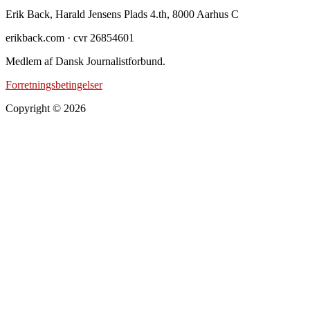
Footer
Erik Back, Harald Jensens Plads 4.th, 8000 Aarhus C
erikback.com · cvr 26854601
Medlem af Dansk Journalistforbund.
Forretningsbetingelser
Copyright © 2026