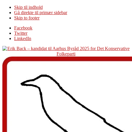
Skip til indhold
Gå direkte til primær sidebar
Skip to footer
Additional
Facebook
Twitter
menu
LinkedIn