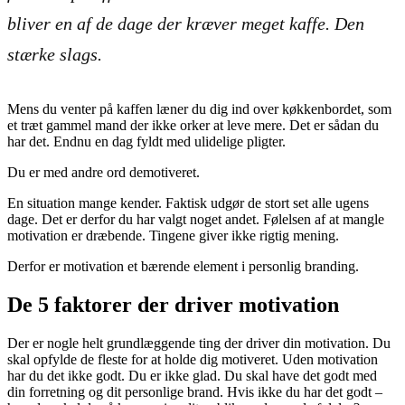
bliver en af de dage der kræver meget kaffe. Den
stærke slags.
Mens du venter på kaffen læner du dig ind over køkkenbordet, som
et træt gammel mand der ikke orker at leve mere. Det er sådan du
har det. Endnu en dag fyldt med ulidelige pligter.
Du er med andre ord demotiveret.
En situation mange kender. Faktisk udgør de stort set alle ugens
dage. Det er derfor du har valgt noget andet. Følelsen af at mangle
motivation er dræbende. Tingene giver ikke rigtig mening.
Derfor er motivation et bærende element i personlig branding.
De 5 faktorer der driver motivation
Der er nogle helt grundlæggende ting der driver din motivation. Du
skal opfylde de fleste for at holde dig motiveret. Uden motivation
har du det ikke godt. Du er ikke glad. Du skal have det godt med
din forretning og dit personlige brand. Hvis ikke du har det godt –