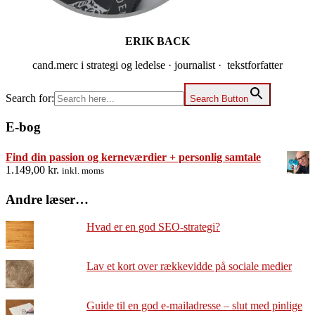
ERIK BACK
cand.merc i strategi og ledelse · journalist · tekstforfatter
Search for:
Search Button
E-bog
Find din passion og kerneværdier + personlig samtale
1.149,00
kr.
inkl. moms
Andre læser…
Hvad er en god SEO-strategi?
Lav et kort over rækkevidde på sociale medier
Guide til en god e-mailadresse – slut med pinlige