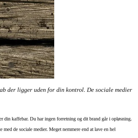
ab der ligger uden for din kontrol. De sociale medier
er din kaffebar. Du har ingen forretning og dit brand går i opløsning.
arte med de sociale medier. Meget nemmere end at lave en hel