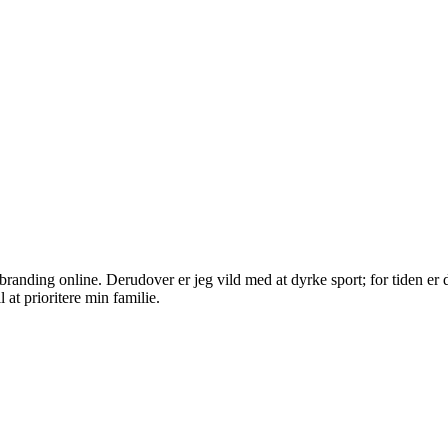
randing online. Derudover er jeg vild med at dyrke sport; for tiden er d
 at prioritere min familie.