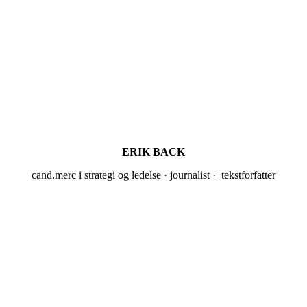
ERIK BACK
cand.merc i strategi og ledelse · journalist · tekstforfatter