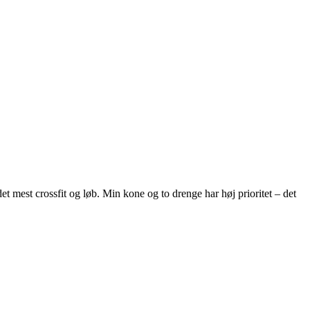
et mest crossfit og løb. Min kone og to drenge har høj prioritet – det