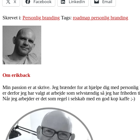
X
Facebook
LinkedIn
Email
Skrevet i:
Personlig branding
Tags:
roadmap personlig branding
Om
erikback
Min passion er at skrive. Jeg brænder for at hjælpe dig med personlig b
er derfor jeg har valgt at arbejde som selvstændig så jeg har friheden til
Når jeg arbejder er det som regel i selskab med en god kop kaffe ;-)
Primær
Sidebar