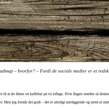
roadmap – hvorfor?
– Fordi de sociale medier er et redsk
 til at du åbner en kaffebar på en isflage. Hvis flagen smelter så drukn
er. Men jeg forstår det godt – det er utroligt nærliggende og nemt at st