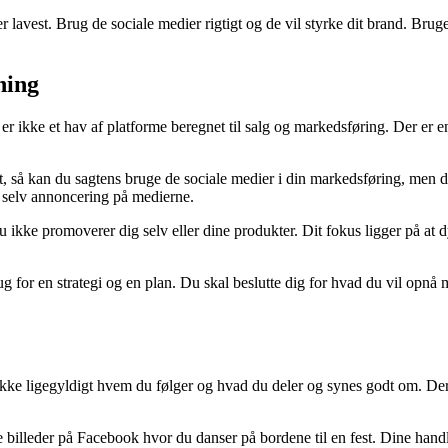
r lavest. Brug de sociale medier rigtigt og de vil styrke dit brand. Bru
ning
 ikke et hav af platforme beregnet til salg og markedsføring. Der er e
 så kan du sagtens bruge de sociale medier i din markedsføring, men du 
er selv annoncering på medierne.
u ikke promoverer dig selv eller dine produkter. Dit fokus ligger på at 
rug for en strategi og en plan. Du skal beslutte dig for hvad du vil opn
 ikke ligegyldigt hvem du følger og hvad du deler og synes godt om. D
 billeder på Facebook hvor du danser på bordene til en fest. Dine handlin