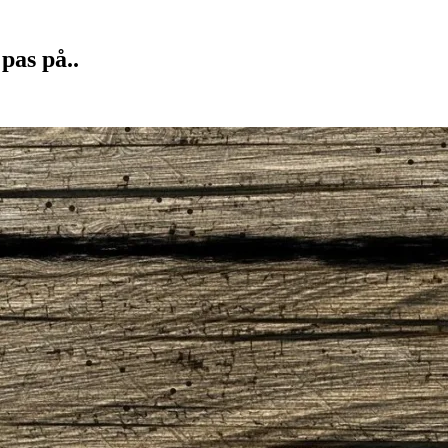
pas på..