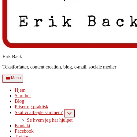
Erik Back
Tekstforfatter, content creation, blog, e-mail, sociale medier
Menu
Hjem
Start her
Blog
Priser og praktisk
Skal vi arbejde sammen?
Submenu
Se hvem jeg har hjulpet
Kontakt
Facebook
Twitter