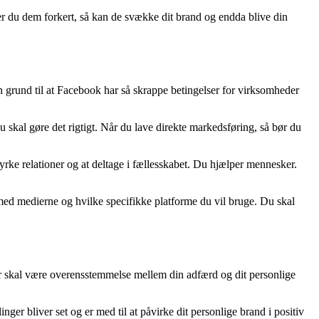
ger du dem forkert, så kan de svække dit brand og endda blive din
n grund til at Facebook har så skrappe betingelser for virksomheder
skal gøre det rigtigt. Når du lave direkte markedsføring, så bør du
dyrke relationer og at deltage i fællesskabet. Du hjælper mennesker.
å med medierne og hvilke specifikke platforme du vil bruge. Du skal
er skal være overensstemmelse mellem din adfærd og dit personlige
ger bliver set og er med til at påvirke dit personlige brand i positiv