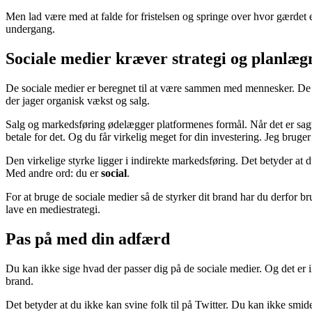
Men lad være med at falde for fristelsen og springe over hvor gærdet e
undergang.
Sociale medier kræver strategi og planlæg
De sociale medier er beregnet til at være sammen med mennesker. De er
der jager organisk vækst og salg.
Salg og markedsføring ødelægger platformenes formål. Når det er sagt,
betale for det. Og du får virkelig meget for din investering. Jeg brug
Den virkelige styrke ligger i indirekte markedsføring. Det betyder at d
Med andre ord: du er
social
.
For at bruge de sociale medier så de styrker dit brand har du derfor b
lave en mediestrategi.
Pas på med din adfærd
Du kan ikke sige hvad der passer dig på de sociale medier. Og det er
brand.
Det betyder at du ikke kan svine folk til på Twitter. Du kan ikke smide