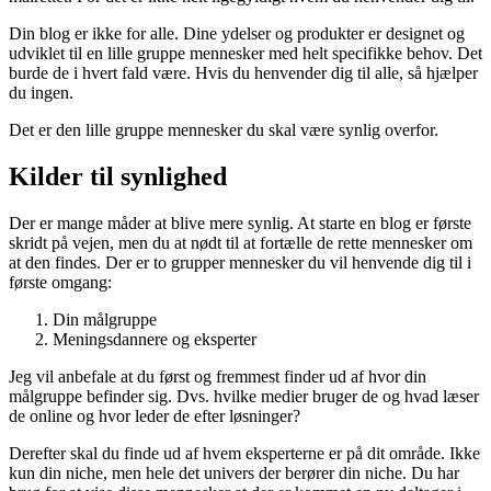
Din blog er ikke for alle. Dine ydelser og produkter er designet og
udviklet til en lille gruppe mennesker med helt specifikke behov. Det
burde de i hvert fald være. Hvis du henvender dig til alle, så hjælper
du ingen.
Det er den lille gruppe mennesker du skal være synlig overfor.
Kilder til synlighed
Der er mange måder at blive mere synlig. At starte en blog er første
skridt på vejen, men du at nødt til at fortælle de rette mennesker om
at den findes. Der er to grupper mennesker du vil henvende dig til i
første omgang:
Din målgruppe
Meningsdannere og eksperter
Jeg vil anbefale at du først og fremmest finder ud af hvor din
målgruppe befinder sig. Dvs. hvilke medier bruger de og hvad læser
de online og hvor leder de efter løsninger?
Derefter skal du finde ud af hvem eksperterne er på dit område. Ikke
kun din niche, men hele det univers der berører din niche. Du har