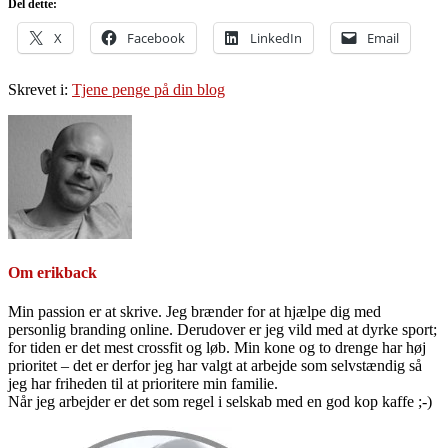
Del dette:
X
Facebook
LinkedIn
Email
Skrevet i:
Tjene penge på din blog
Om
erikback
Min passion er at skrive. Jeg brænder for at hjælpe dig med
personlig branding online. Derudover er jeg vild med at dyrke sport;
for tiden er det mest crossfit og løb. Min kone og to drenge har høj
prioritet – det er derfor jeg har valgt at arbejde som selvstændig så
jeg har friheden til at prioritere min familie.
Når jeg arbejder er det som regel i selskab med en god kop kaffe ;-)
Primær