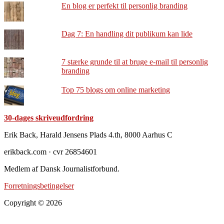
En blog er perfekt til personlig branding
Dag 7: En handling dit publikum kan lide
7 stærke grunde til at bruge e-mail til personlig
branding
Top 75 blogs om online marketing
30-dages skriveudfordring
Footer
Erik Back, Harald Jensens Plads 4.th, 8000 Aarhus C
erikback.com · cvr 26854601
Medlem af Dansk Journalistforbund.
Forretningsbetingelser
Copyright © 2026