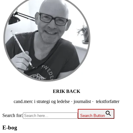
Sidebar
ERIK BACK
cand.merc i strategi og ledelse · journalist · tekstforfatter
Search for:
Search Button
E-bog