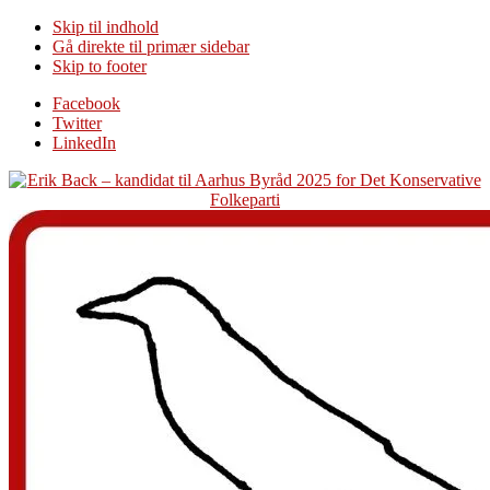
Skip til indhold
Gå direkte til primær sidebar
Skip to footer
Additional
Facebook
Twitter
menu
LinkedIn