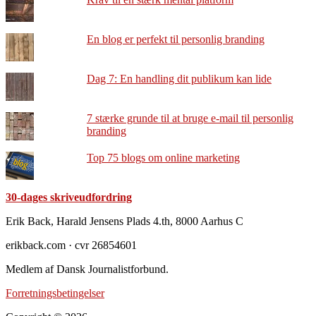
En blog er perfekt til personlig branding
Dag 7: En handling dit publikum kan lide
7 stærke grunde til at bruge e-mail til personlig
branding
Top 75 blogs om online marketing
30-dages skriveudfordring
Footer
Erik Back, Harald Jensens Plads 4.th, 8000 Aarhus C
erikback.com · cvr 26854601
Medlem af Dansk Journalistforbund.
Forretningsbetingelser