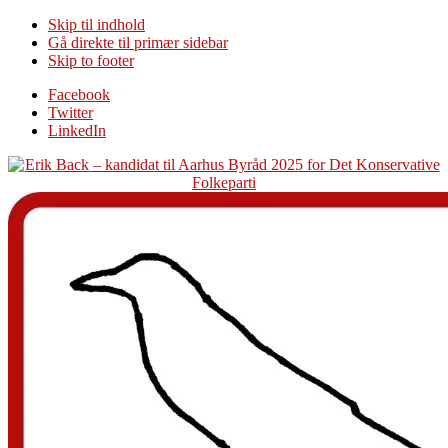
Skip til indhold
Gå direkte til primær sidebar
Skip to footer
Additional
Facebook
Twitter
menu
LinkedIn