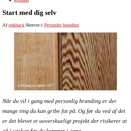
Kontakt
Start med dig selv
Af
erikback
Skrevet i:
Personlig branding
Når du vil i gang med personlig branding er der
mange ting du kan gribe fat på. Og før du ved af det
er det blevet et uoverskueligt projekt der risikerer at
gå i vasken før du kommer i gang.