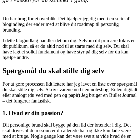
Du har brug for et overblik. Det hjælper jeg dig med i en serie af
blogindlæg der ender med at blive dit roadmap til personlig
branding.
I dette blogindlæg handler det om dig. Selvom dit primære fokus er
dit publikum, så er du altid nød til at starte med dig selv. Du skal
have lagt et solidt fundament og have styr på dig selv før du kan
hjælpe andre.
Spørgsmål du skal stille dig selv
For at gøre processen lidt lettere har jeg lavet en liste over spørgsmål
du skal stille dig selv. Skriv svarene ned i en notesbog. Enten digitalt
eller analogt (du ved med pen og papir) Jeg bruger en Bullet Journal
– det fungerer fantastisk.
1. Hvad er din passion?
Dit personlige brand skal bygge på den ild der brænder i dig. Det
skal drives af de ressourcer du allerede har og ikke kan lade være
med at bruge. Nogle gange kan det være svært at vide hvad de er.