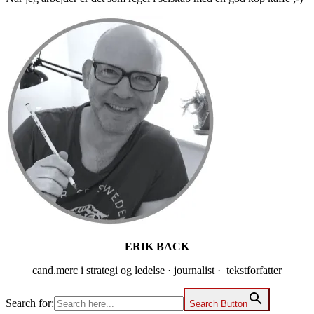
Primær
Sidebar
ERIK BACK
cand.merc i strategi og ledelse · journalist · tekstforfatter
Search for:
Search Button