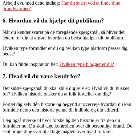
Arbejd evt. med dette indlæg:
Har du svært ved at finde dine
grundværdier?
6. Hvordan vil du hjælpe dit publikum?
Når du kender svaret på de foregående spørgsmål, så bliver det
lettere for dig at afgøre hvordan du bedst hjælper dit publikum.
Hvilken type formidler er du og hvilken type platform passer dig
bedst?
Du kan finde inspiration her:
Hvilken type blogger er du?
7. Hvad vil du være kendt for?
Det sidste spørgsmål du skal stille dig selv er: Hvad vil du huskes
for? Hvilken historie ønsker du at folk fortæller om dig?
Fortæl dig selv dén historie og begynd at overveje hvordan du kan
formidle netop den historie genne dit indhold og din adfærd.
Læg også mærke til hvor forskellig den historie er fra den du
formidler nu. Du skal tage kontrollen over dit personlige brand. Du
skal bruge dine svar til at tage magten over hvad folk ser.