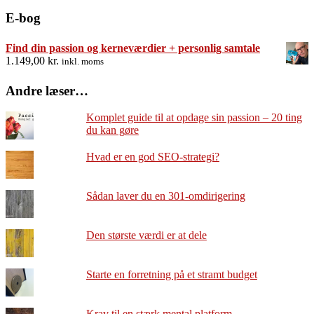
E-bog
Find din passion og kerneværdier + personlig samtale
1.149,00
kr.
inkl. moms
Andre læser…
Komplet guide til at opdage sin passion – 20 ting
du kan gøre
Hvad er en god SEO-strategi?
Sådan laver du en 301-omdirigering
Den største værdi er at dele
Starte en forretning på et stramt budget
Krav til en stærk mental platform