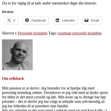
Du er for vigtig til at lade andre mennesker digte din historie.
Del dette:
X
Facebook
LinkedIn
Email
Skrevet i:
Personlig branding
Tags:
roadmap personlig branding
Om
erikback
Min passion er at skrive. Jeg brænder for at hjælpe dig med
personlig branding online. Derudover er jeg vild med at dyrke sport;
for tiden er det mest crossfit og løb. Min kone og to drenge har høj
prioritet – det er derfor jeg har valgt at arbejde som selvstændig så
jeg har friheden til at prioritere min familie.
Når jeg arbejder er det som regel i selskab med en god kop kaffe ;-)