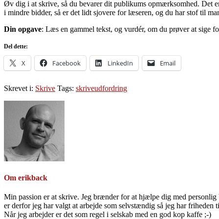
Øv dig i at skrive, så du bevarer dit publikums opmærksomhed. Det er i
i mindre bidder, så er det lidt sjovere for læseren, og du har stof til ma
Din opgave
: Læs en gammel tekst, og vurdér, om du prøver at sige f
Del dette:
X
Facebook
LinkedIn
Email
Skrevet i:
Skrive
Tags:
skriveudfordring
Om
erikback
Min passion er at skrive. Jeg brænder for at hjælpe dig med personlig b
er derfor jeg har valgt at arbejde som selvstændig så jeg har friheden til
Når jeg arbejder er det som regel i selskab med en god kop kaffe ;-)