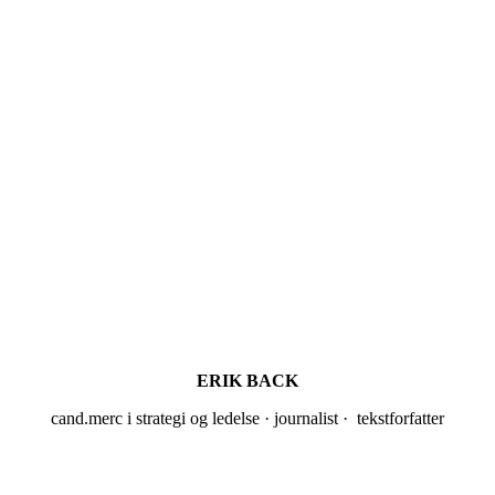
ERIK BACK
cand.merc i strategi og ledelse · journalist · tekstforfatter