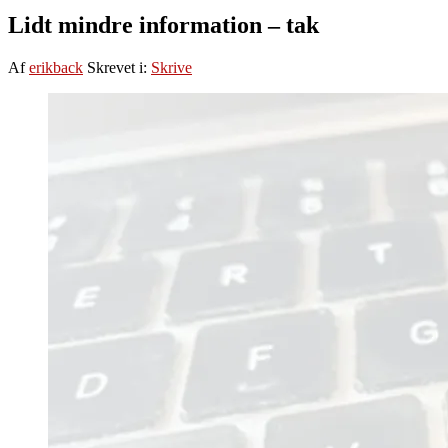
Lidt mindre information – tak
Af
erikback
Skrevet i:
Skrive