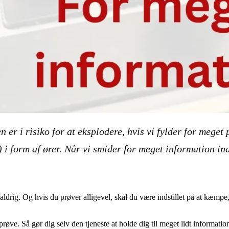
 er i risiko for at eksplodere, hvis vi fylder for meget
) i form af ører. Når vi smider for meget information in
aldrig. Og hvis du prøver alligevel, skal du være indstillet på at kæmp
 prøve. Så gør dig selv den tjeneste at holde dig til meget lidt informati