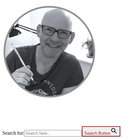
Primær
Sidebar
Search for:
Search Button