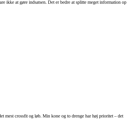
re ikke at gøre indsatsen. Det er bedre at splitte meget information op
et mest crossfit og løb. Min kone og to drenge har høj prioritet – det