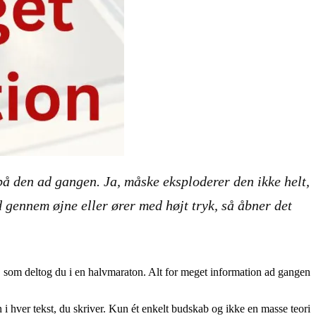
 på den ad gangen. Ja, måske eksploderer den ikke helt,
d gennem øjne eller ører med højt tryk, så åbner det
e, som deltog du i en halvmaraton. Alt for meget information ad gangen
on i hver tekst, du skriver. Kun ét enkelt budskab og ikke en masse teori