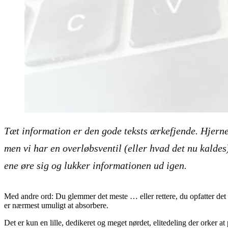
Tæt information er den gode teksts ærkefjende. Hjernen
men vi har en overløbsventil (eller hvad det nu kaldes
ene øre sig og lukker informationen ud igen.
Med andre ord: Du glemmer det meste … eller rettere, du opfatter det 
er nærmest umuligt at absorbere.
Det er kun en lille, dedikeret og meget nørdet, elitedeling der orker at