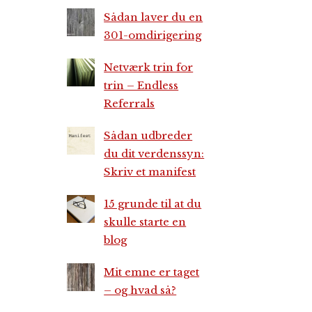
Sådan laver du en
301-omdirigering
Netværk trin for
trin – Endless
Referrals
Sådan udbreder
du dit verdenssyn:
Skriv et manifest
15 grunde til at du
skulle starte en
blog
Mit emne er taget
– og hvad så?