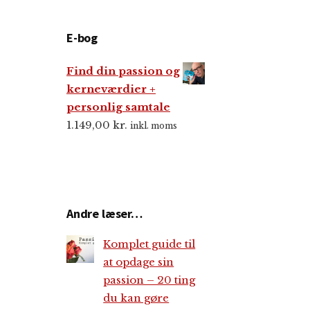
E-bog
Find din passion og
kerneværdier +
personlig samtale
1.149,00
kr.
inkl. moms
Andre læser…
Komplet guide til
at opdage sin
passion – 20 ting
du kan gøre