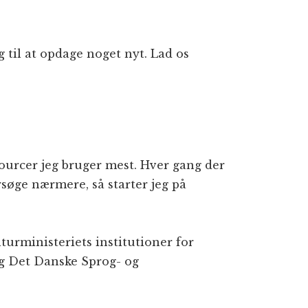
g til at opdage noget nyt. Lad os
sourcer jeg bruger mest. Hver gang der
ersøge nærmere, så starter jeg på
urministeriets institutioner for
og Det Danske Sprog- og