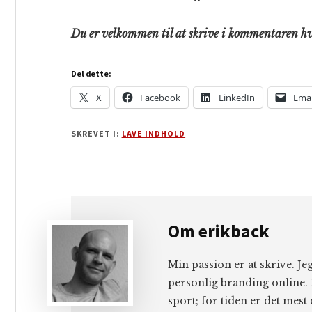
Du er velkommen til at skrive i kommentaren hvi
Del dette:
X
Facebook
LinkedIn
Emai
SKREVET I:
LAVE INDHOLD
Om
erikback
Min passion er at skrive. J
personlig branding online. 
sport; for tiden er det mest