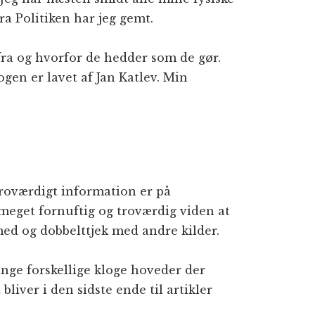
a Politiken har jeg gemt.
fra og hvorfor de hedder som de gør.
gen er lavet af Jan Katlev. Min
roværdigt information er på
meget fornuftig og troværdig viden at
med og dobbelttjek med andre kilder.
nge forskellige kloge hoveder der
liver i den sidste ende til artikler