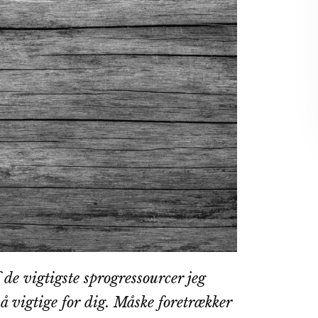
f de vigtigste sprogressourcer jeg
så vigtige for dig. Måske foretrækker