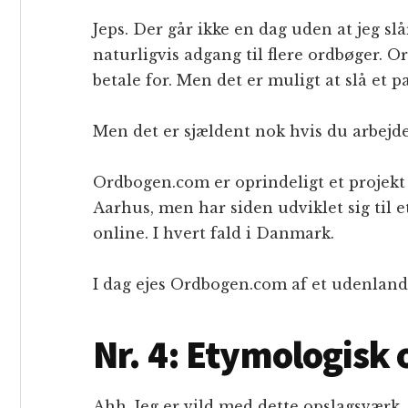
Jeps. Der går ikke en dag uden at jeg slå
naturligvis adgang til flere ordbøger. 
betale for. Men det er muligt at slå et 
Men det er sjældent nok hvis du arbejd
Ordbogen.com er oprindeligt et projekt
Aarhus, men har siden udviklet sig til 
online. I hvert fald i Danmark.
I dag ejes Ordbogen.com af et udenlandsk
Nr. 4: Etymologisk
Ahh. Jeg er vild med dette opslagsværk.