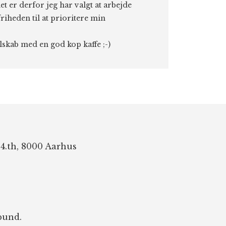
et er derfor jeg har valgt at arbejde
riheden til at prioritere min
elskab med en god kop kaffe ;-)
 4.th, 8000 Aarhus
bund.