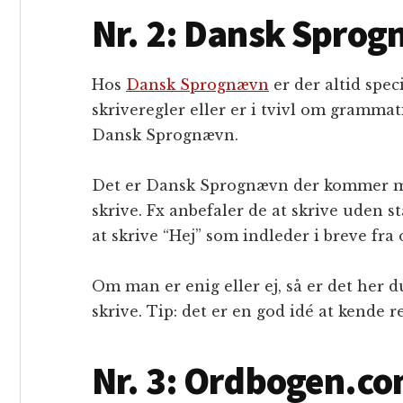
Nr. 2: Dansk Spro
Hos
Dansk Sprognævn
er der altid spec
skriveregler eller er i tvivl om grammat
Dansk Sprognævn.
Det er Dansk Sprognævn der kommer me
skrive. Fx anbefaler de at skrive uden 
at skrive “Hej” som indleder i breve fra 
Om man er enig eller ej, så er det her 
skrive. Tip: det er en god idé at kende 
Nr. 3: Ordbogen.c