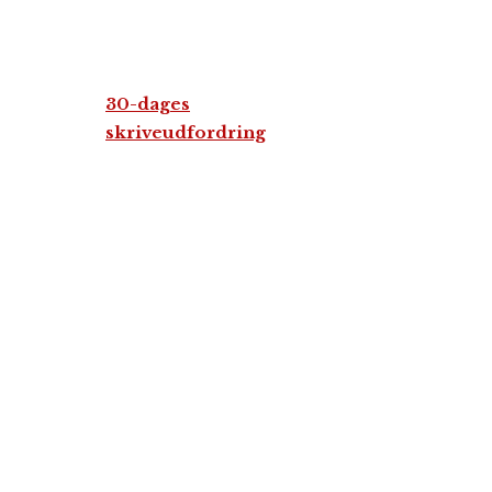
30-dages
skriveudfordring