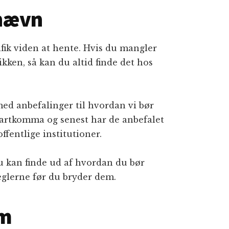
gnævn
ifik viden at hente. Hvis du mangler
ikken, så kan du altid finde det hos
d anbefalinger til hvordan vi bør
startkomma og senest har de anbefalet
offentlige institutioner.
du kan finde ud af hvordan du bør
reglerne før du bryder dem.
om