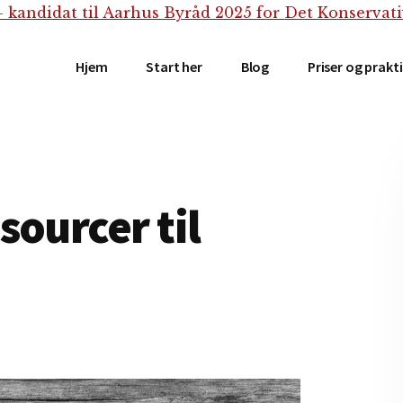
Hjem
Start her
Blog
Priser og prakt
sourcer til