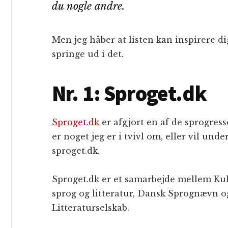
du nogle andre.
Men jeg håber at listen kan inspirere di
springe ud i det.
Nr. 1: Sproget.dk
Sproget.dk
er afgjort en af de sprogres
er noget jeg er i tvivl om, eller vil und
sproget.dk.
Sproget.dk er et samarbejde mellem Kult
sprog og litteratur, Dansk Sprognævn 
Litteraturselskab.