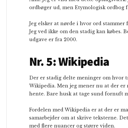
ordbøger ud, men Etymologisk ordbog fr
Jeg elsker at nørde i hvor ord stammer 
Jeg ved ikke om den stadig kan købes. Bo
udgave er fra 2000.
Nr. 5: Wikipedia
Der er stadig delte meninger om hvor t
Wikipedia. Men jeg mener nu at der er 
hente. Bare husk at tage sund fornuft 
Fordelen med Wikipedia er at der er ma
samarbejder om at skrive teksterne. Det b
med flere nuancer og større viden.