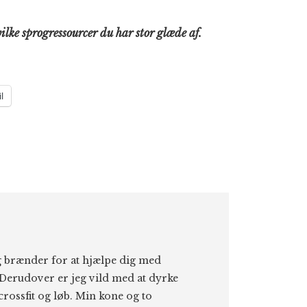
lke sprogressourcer du har stor glæde af.
l
eg brænder for at hjælpe dig med
Derudover er jeg vild med at dyrke
 crossfit og løb. Min kone og to