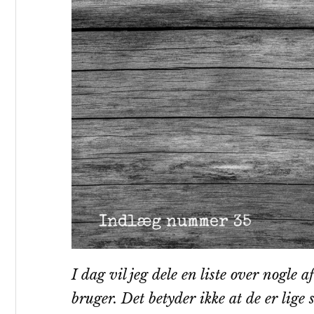
I dag vil jeg dele en liste over nogle a
bruger. Det betyder ikke at de er lige 