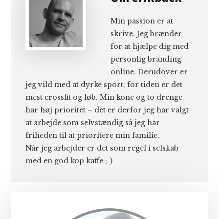
Min passion er at
skrive. Jeg brænder
for at hjælpe dig med
personlig branding
online. Derudover er
jeg vild med at dyrke sport; for tiden er det
mest crossfit og løb. Min kone og to drenge
har høj prioritet – det er derfor jeg har valgt
at arbejde som selvstændig så jeg har
friheden til at prioritere min familie.
Når jeg arbejder er det som regel i selskab
med en god kop kaffe ;-)
Primær
Sidebar