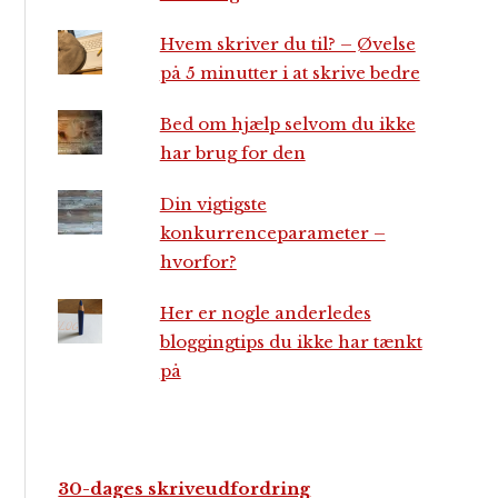
Hvem skriver du til? – Øvelse
på 5 minutter i at skrive bedre
Bed om hjælp selvom du ikke
har brug for den
Din vigtigste
konkurrenceparameter –
hvorfor?
Her er nogle anderledes
bloggingtips du ikke har tænkt
på
30-dages skriveudfordring