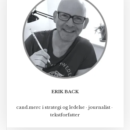
ERIK BACK
cand.merc i strategi og ledelse · journalist ·
tekstforfatter