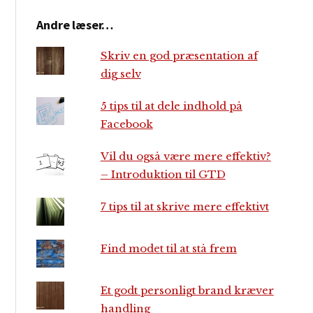
Andre læser…
Skriv en god præsentation af
dig selv
5 tips til at dele indhold på
Facebook
Vil du også være mere effektiv?
– Introduktion til GTD
7 tips til at skrive mere effektivt
Find modet til at stå frem
Et godt personligt brand kræver
handling