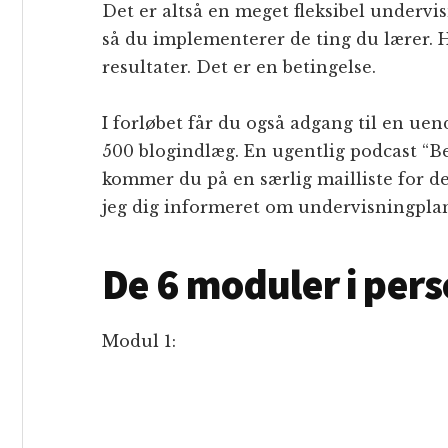
Det er altså en meget fleksibel undervi
så du implementerer de ting du lærer. H
resultater. Det er en betingelse.
I forløbet får du også adgang til en ue
500 blogindlæg. En ugentlig podcast “B
kommer du på en særlig mailliste for d
jeg dig informeret om undervisningpla
De 6 moduler i pers
Modul 1: