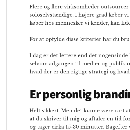
Flere og flere virksomheder outsourcer 
soloselvstændige. I højere grad køber v
køber hos mennesker vi kender, kan lide o
For at opfylde disse kriterier har du br
I dag er det lettere end det nogensinde 
selvom adgangen til medier og publikum e
hvad der er den rigtige strategi og hvad 
Er personlig brandi
Helt sikkert. Men det kunne være rart a
at du skriver til mig og aftaler en tid fo
og tager cirka 15-30 minutter. Bagefter 