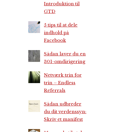
Introduktion til
GTD
5 tips til at dele
indhold på
Facebook
Sådan laver du en
301-omdirigering
Netværk trin for
trin – Endless
Referrals
Sådan udbreder
du dit verdenssyn:
Skriv et manifest