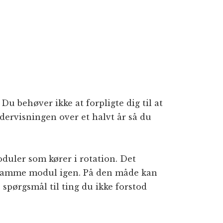
u behøver ikke at forpligte dig til at
dervisningen over et halvt år så du
duler som kører i rotation. Det
 samme modul igen. På den måde kan
 spørgsmål til ting du ikke forstod