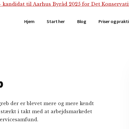
Hjem
Start her
Blog
Priser og prakt
b
egreb der er blevet mere og mere kendt
 stærkt i takt med at arbejdsmarkedet
servicesamfund.