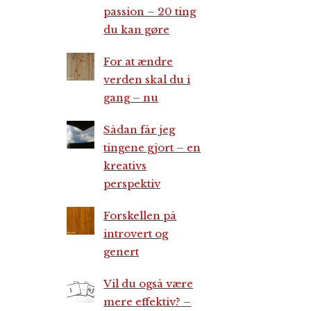
passion – 20 ting
du kan gøre
For at ændre
verden skal du i
gang – nu
Sådan får jeg
tingene gjort – en
kreativs
perspektiv
Forskellen på
introvert og
genert
Vil du også være
mere effektiv? –