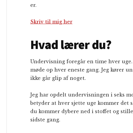
er.
Skriv til mig her
Hvad lærer du?
Undervisning foregår en time hver uge. D
møde op hver eneste gang. Jeg kører un
ikke går glip af noget.
Jeg har opdelt undervisningen i seks mo
betyder at hver sjette uge kommer det
du kommer dybere ned i stoffet og stille
sidste gang.