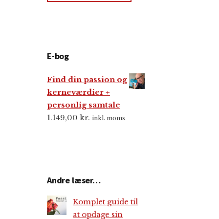
E-bog
Find din passion og
kerneværdier +
personlig samtale
1.149,00
kr.
inkl. moms
Andre læser…
Komplet guide til
at opdage sin