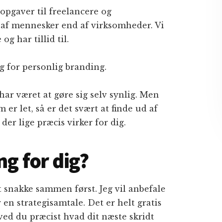
opgaver til freelancere og
i af mennesker end af virksomheder. Vi
g har tillid til.
ug for personlig branding.
har været at gøre sig selv synlig. Men
r let, så er det svært at finde ud af
der lige præcis virker for dig.
ng for dig?
t snakke sammen først. Jeg vil anbefale
r en strategisamtale. Det er helt gratis
ved du præcist hvad dit næste skridt