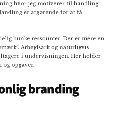
sning hvor jeg motiverer til handling
andling er afgørende for at få
ndelig bunke ressourcer. Der er mere en
emærk”. Arbejdsark og naturligvis
eltagere i undervisningen. Her holder
n og opgaver.
onlig branding