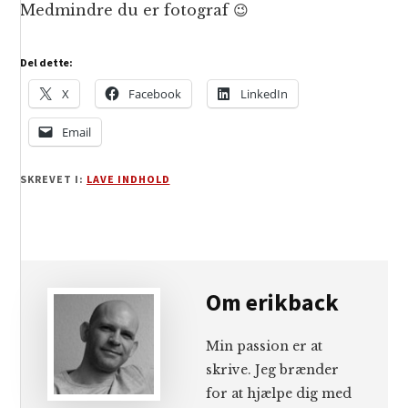
Medmindre du er fotograf 😉
Del dette:
X
Facebook
LinkedIn
Email
SKREVET I:
LAVE INDHOLD
Om
erikback
Min passion er at
skrive. Jeg brænder
for at hjælpe dig med