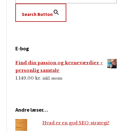
Search Button
E-bog
Find din passion og kerneværdier +
personlig samtale
1.149,00
kr.
inkl. moms
Andre læser…
Hvad er en god SEO-strategi?