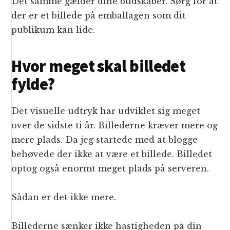
Det samme gælder dine budskaber. Sørg for at
der er et billede på emballagen som dit
publikum kan lide.
Hvor meget skal billedet
fylde?
Det visuelle udtryk har udviklet sig meget
over de sidste ti år. Billederne kræver mere og
mere plads. Da jeg startede med at blogge
behøvede der ikke at være et billede. Billedet
optog også enormt meget plads på serveren.
Sådan er det ikke mere.
Billederne sænker ikke hastigheden på din