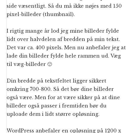
side væsentligt. Så du må ikke nøjes med 150
pixel-billeder (thumbnail).
I rigtig mange år lod jeg mine billeder fylde
lidt over halvdelen af bredden på min tekst.
Det var ca. 400 pixels. Men nu anbefaler jeg at
lade din billeder fylde hele rammen ud. Væg
til væg-billeder 🙂
Din bredde på tekstfeltet ligger sikkert
omkring 700-800. Så det bør dine billeder
også være. Men for at være sikker på at dine
billeder også passer i fremtiden bør du
uploade dem i lidt større opløsning.
WordPress anbefaler en opløsning på 1200 x