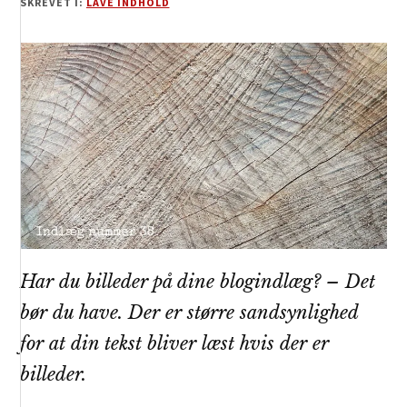
SKREVET I:
LAVE INDHOLD
Har du billeder på dine blogindlæg? – Det
bør du have. Der er større sandsynlighed
for at din tekst bliver læst hvis der er
billeder.