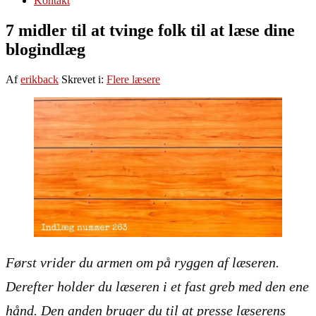
Kontakt
7 midler til at tvinge folk til at læse dine
blogindlæg
Af
erikback
Skrevet i:
Flere læsere
Først vrider du armen om på ryggen af læseren.
Derefter holder du læseren i et fast greb med den ene
hånd. Den anden bruger du til at presse læserens