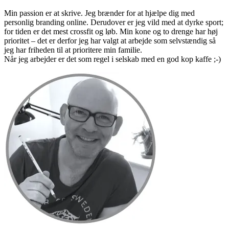
Min passion er at skrive. Jeg brænder for at hjælpe dig med
personlig branding online. Derudover er jeg vild med at dyrke sport;
for tiden er det mest crossfit og løb. Min kone og to drenge har høj
prioritet – det er derfor jeg har valgt at arbejde som selvstændig så
jeg har friheden til at prioritere min familie.
Når jeg arbejder er det som regel i selskab med en god kop kaffe ;-)
Primær
Sidebar