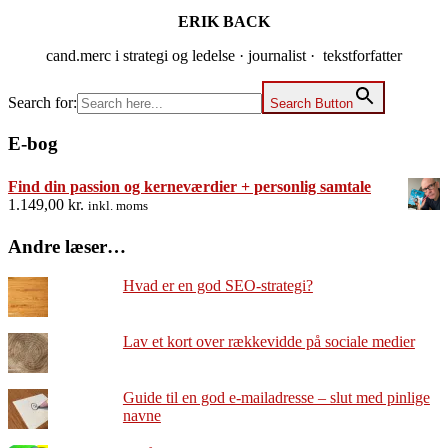
ERIK BACK
cand.merc i strategi og ledelse · journalist · tekstforfatter
Search for:
Search Button
E-bog
Find din passion og kerneværdier + personlig samtale
1.149,00
kr.
inkl. moms
Andre læser…
Hvad er en god SEO-strategi?
Lav et kort over rækkevidde på sociale medier
Guide til en god e-mailadresse – slut med pinlige
navne