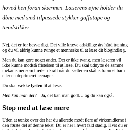
hoved hen foran skærmen. Læserens øjne holder du
åbne med små tilpassede stykker gaffatape og
tændstikker.
Nej, det er for besværligt. Det ville kræve adskillige års hård træning
og du vil aldrig kunne tvinge et menneske til at læse dit blogindlæg.
Men du kan gøre noget andet. Det er ikke tvang, men læseren vil
ikke kunne modstå fristelsen til at læse. Du skal udnytte de samme
mekanismer som træder i kraft når du sætter en skål is foran et barn
eller en deprimeret teenager.
Du skal vække
lysten
til at læse.
Men kan man det?
– Ja, det kan man godt… og du kan også.
Stop med at læse mere
Uden at tænke over det har du allerede mødt flere af virkemidlerne i
den første del af denne tekst. Du er her i hvert fald stadig. Hvis du er