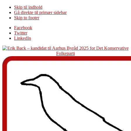
Skip til indhold
Gå direkte til primær sidebar
Skip to footer
Additional
Facebook
Twitter
menu
LinkedIn