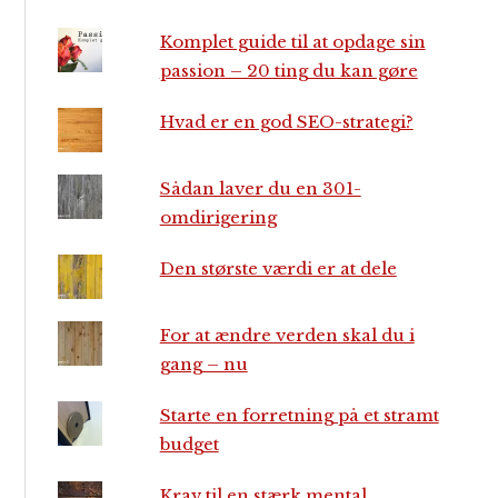
Komplet guide til at opdage sin
passion – 20 ting du kan gøre
Hvad er en god SEO-strategi?
Sådan laver du en 301-
omdirigering
Den største værdi er at dele
For at ændre verden skal du i
gang – nu
Starte en forretning på et stramt
budget
Krav til en stærk mental