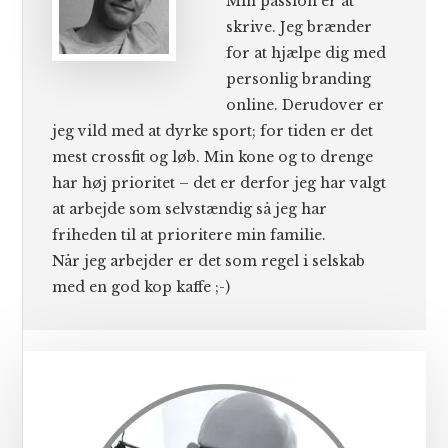
Min passion er at
skrive. Jeg brænder
for at hjælpe dig med
personlig branding
online. Derudover er
jeg vild med at dyrke sport; for tiden er det
mest crossfit og løb. Min kone og to drenge
har høj prioritet – det er derfor jeg har valgt
at arbejde som selvstændig så jeg har
friheden til at prioritere min familie.
Når jeg arbejder er det som regel i selskab
med en god kop kaffe ;-)
Primær
Sidebar