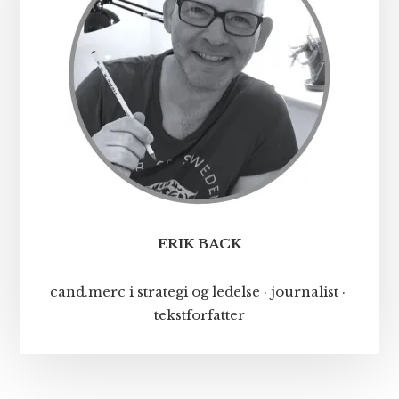
ERIK BACK
cand.merc i strategi og ledelse · journalist ·
tekstforfatter