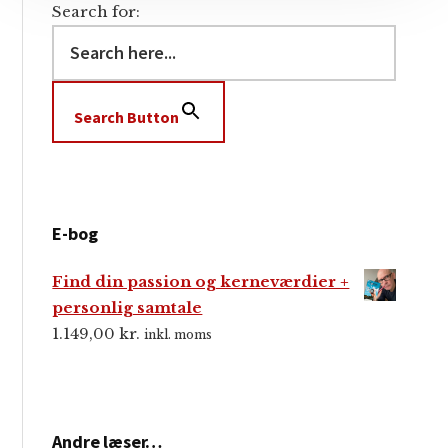
Search for:
Search Button
E-bog
Find din passion og kerneværdier +
personlig samtale
1.149,00
kr.
inkl. moms
Andre læser…