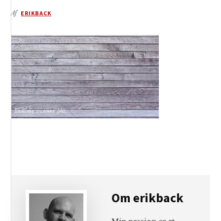
Af
ERIKBACK
Om
erikback