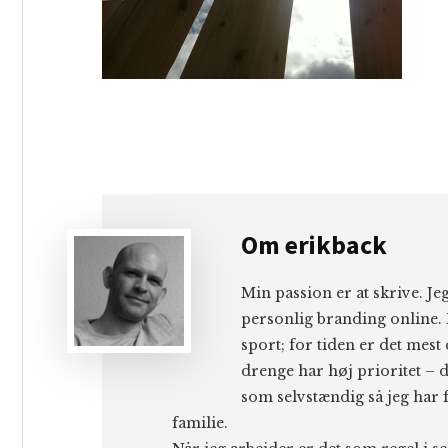
Om
erikback
Min passion er at skrive. J
personlig branding online. 
sport; for tiden er det mest
drenge har høj prioritet – d
som selvstændig så jeg har f
familie.