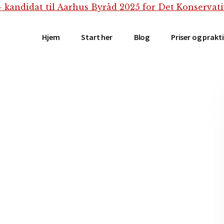
Hjem
Start her
Blog
Priser og prakt