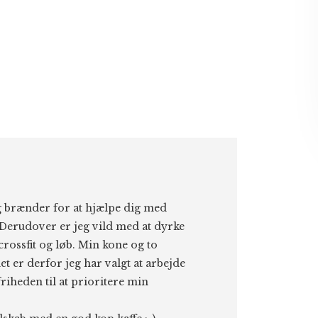
eg brænder for at hjælpe dig med
Derudover er jeg vild med at dyrke
 crossfit og løb. Min kone og to
et er derfor jeg har valgt at arbejde
riheden til at prioritere min