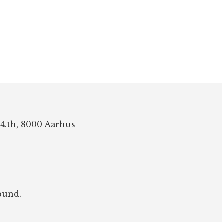
 4.th, 8000 Aarhus
bund.