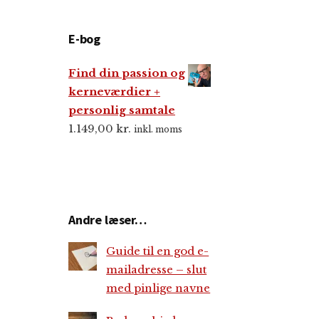
E-bog
Find din passion og
kerneværdier +
personlig samtale
1.149,00
kr.
inkl. moms
Andre læser…
Guide til en god e-
mailadresse – slut
med pinlige navne