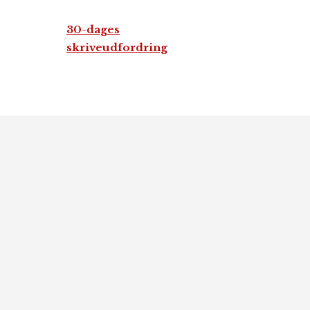
30-dages
skriveudfordring