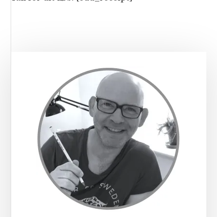
Primær
Sidebar