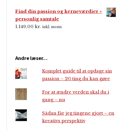
Find din passion og kerneværdier +
personlig samtale
1.149,00
kr.
inkl. moms
Andre læser…
Komplet guide til at opdage sin
passion – 20 ting du kan gøre
For at ændre verden skal du i
gang – nu
Sådan får jeg tingene gjort – en
kreativs perspektiv