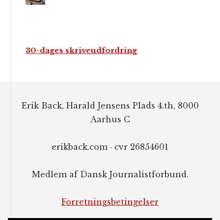
30-dages skriveudfordring
Footer
Erik Back, Harald Jensens Plads 4.th, 8000
Aarhus C
erikback.com · cvr 26854601
Medlem af Dansk Journalistforbund.
Forretningsbetingelser