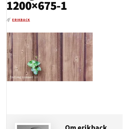
1200×675-1
Af
ERIKBACK
Om
erikback