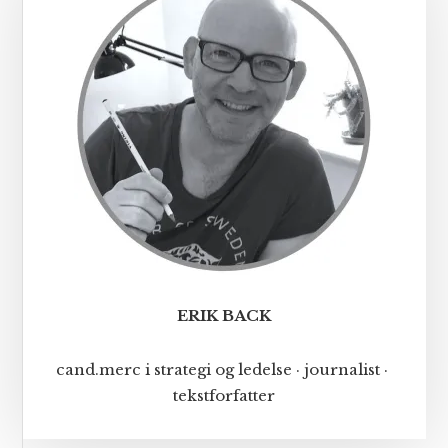
ERIK BACK
cand.merc i strategi og ledelse · journalist ·
tekstforfatter