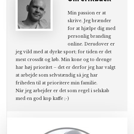
Min passion er at
skrive. Jeg brænder
for at hjælpe dig med
personlig branding
online. Derudover er
jeg vild med at dyrke sport; for tiden er det
mest crossfit og løb. Min kone og to drenge
har høj prioritet – det er derfor jeg har valgt
at arbejde som selvstændig så jeg har
friheden til at prioritere min familie.
Når jeg arbejder er det som regel i selskab
med en god kop kaffe ;-)
Primær
Sidebar