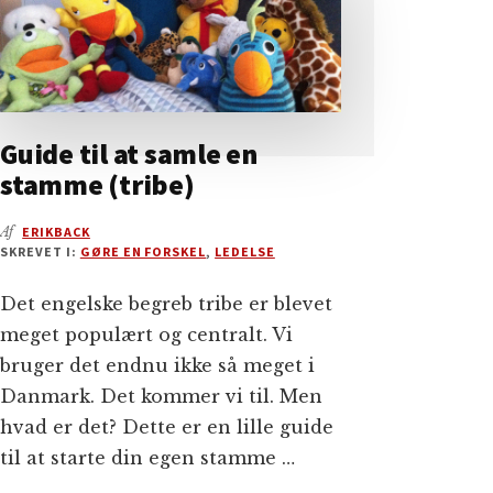
Guide til at samle en
stamme (tribe)
Af
ERIKBACK
SKREVET I:
GØRE EN FORSKEL
,
LEDELSE
Det engelske begreb tribe er blevet
meget populært og centralt. Vi
bruger det endnu ikke så meget i
Danmark. Det kommer vi til. Men
hvad er det? Dette er en lille guide
til at starte din egen stamme …