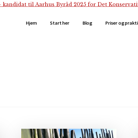
Hjem
Start her
Blog
Priser og prakt