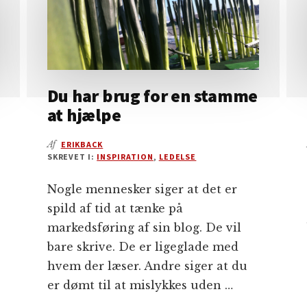
Du har brug for en stamme
at hjælpe
Af
ERIKBACK
SKREVET I:
INSPIRATION
,
LEDELSE
Nogle mennesker siger at det er
spild af tid at tænke på
markedsføring af sin blog. De vil
bare skrive. De er ligeglade med
hvem der læser. Andre siger at du
er dømt til at mislykkes uden …