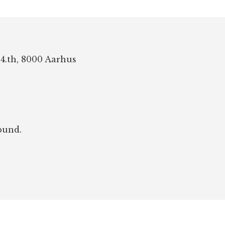
 4.th, 8000 Aarhus
bund.