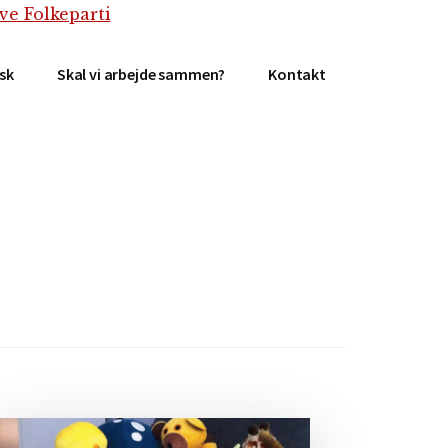
isk
Skal vi arbejde sammen?
Kontakt