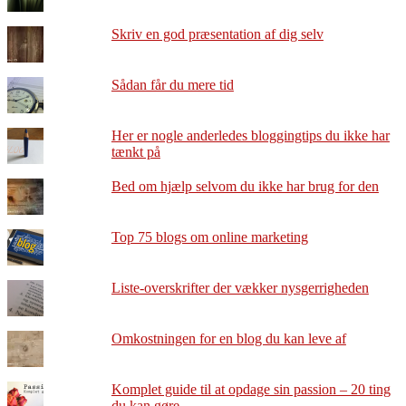
Skriv en god præsentation af dig selv
Sådan får du mere tid
Her er nogle anderledes bloggingtips du ikke har
tænkt på
Bed om hjælp selvom du ikke har brug for den
Top 75 blogs om online marketing
Liste-overskrifter der vækker nysgerrigheden
Omkostningen for en blog du kan leve af
Komplet guide til at opdage sin passion – 20 ting
du kan gøre