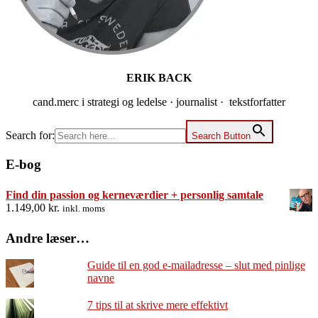
ERIK BACK
cand.merc i strategi og ledelse · journalist · tekstforfatter
Search for:
Search Button
E-bog
Find din passion og kerneværdier + personlig samtale
1.149,00
kr.
inkl. moms
Andre læser…
Guide til en god e-mailadresse – slut med pinlige
navne
7 tips til at skrive mere effektivt