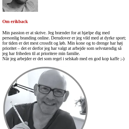
Om
erikback
Min passion er at skrive. Jeg brænder for at hjælpe dig med
personlig branding online. Derudover er jeg vild med at dyrke sport;
for tiden er det mest crossfit og løb. Min kone og to drenge har høj
prioritet – det er derfor jeg har valgt at arbejde som selvstændig så
jeg har friheden til at prioritere min familie.
Når jeg arbejder er det som regel i selskab med en god kop kaffe ;-)
Primær
Sidebar