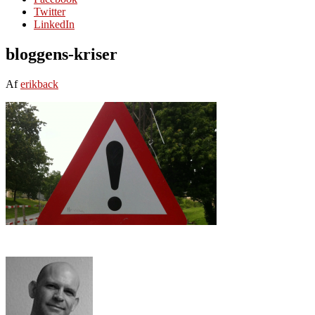
Twitter
LinkedIn
bloggens-kriser
Af
erikback