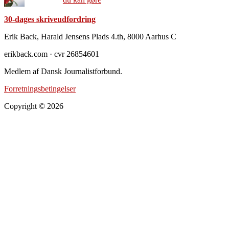
30-dages skriveudfordring
Footer
Erik Back, Harald Jensens Plads 4.th, 8000 Aarhus C
erikback.com · cvr 26854601
Medlem af Dansk Journalistforbund.
Forretningsbetingelser
Copyright © 2026