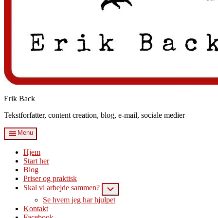
Erik Back
Tekstforfatter, content creation, blog, e-mail, sociale medier
Menu
Hjem
Start her
Blog
Priser og praktisk
Skal vi arbejde sammen?
Submenu
Se hvem jeg har hjulpet
Kontakt
Facebook