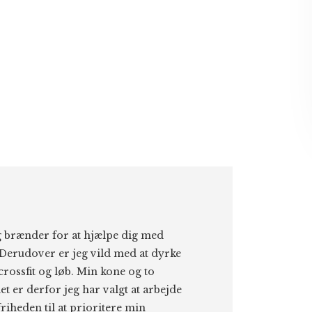
eg brænder for at hjælpe dig med
Derudover er jeg vild med at dyrke
 crossfit og løb. Min kone og to
et er derfor jeg har valgt at arbejde
riheden til at prioritere min