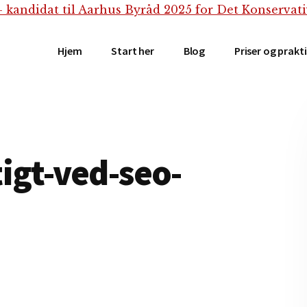
Hjem
Start her
Blog
Priser og prakt
igt-ved-seo-