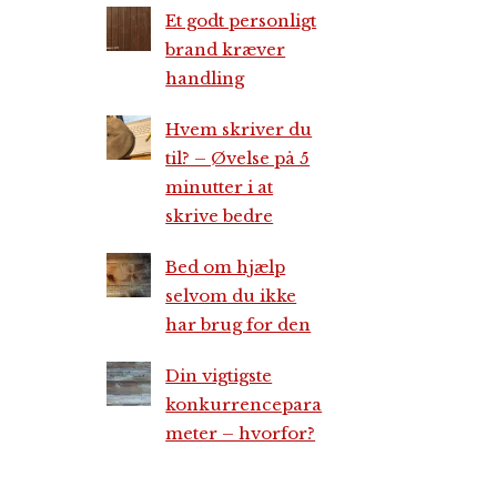
Et godt personligt
brand kræver
handling
Hvem skriver du
til? – Øvelse på 5
minutter i at
skrive bedre
Bed om hjælp
selvom du ikke
har brug for den
Din vigtigste
konkurrencepara
meter – hvorfor?