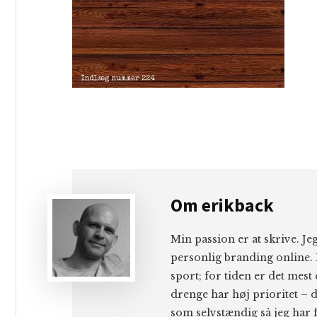
Om
erikback
Min passion er at skrive. J
personlig branding online. 
sport; for tiden er det mest
drenge har høj prioritet – d
som selvstændig så jeg har f