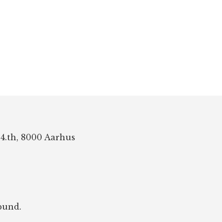
 4.th, 8000 Aarhus
bund.