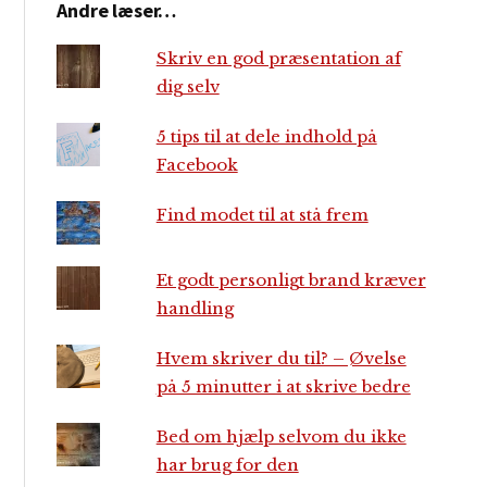
Andre læser…
Skriv en god præsentation af
dig selv
5 tips til at dele indhold på
Facebook
Find modet til at stå frem
Et godt personligt brand kræver
handling
Hvem skriver du til? – Øvelse
på 5 minutter i at skrive bedre
Bed om hjælp selvom du ikke
har brug for den