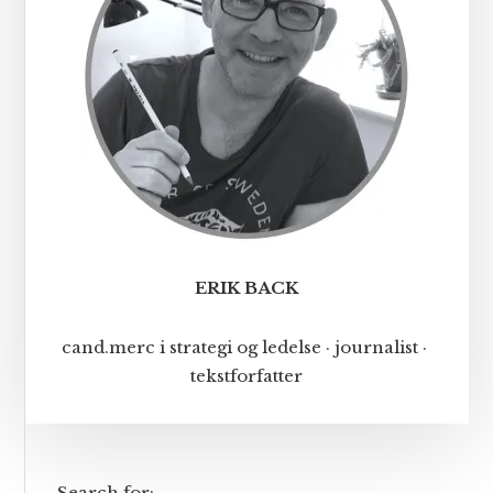
ERIK BACK
cand.merc i strategi og ledelse · journalist ·
tekstforfatter
Search for: