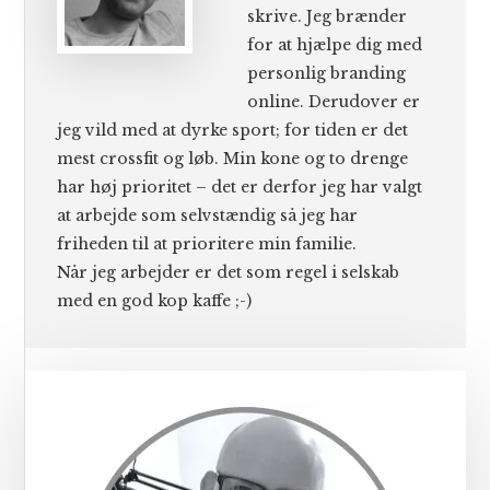
skrive. Jeg brænder
for at hjælpe dig med
personlig branding
online. Derudover er
jeg vild med at dyrke sport; for tiden er det
mest crossfit og løb. Min kone og to drenge
har høj prioritet – det er derfor jeg har valgt
at arbejde som selvstændig så jeg har
friheden til at prioritere min familie.
Når jeg arbejder er det som regel i selskab
med en god kop kaffe ;-)
Primær
Sidebar