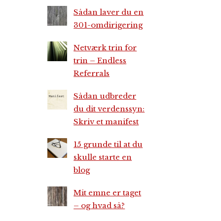
Sådan laver du en
301-omdirigering
Netværk trin for
trin – Endless
Referrals
Sådan udbreder
du dit verdenssyn:
Skriv et manifest
15 grunde til at du
skulle starte en
blog
Mit emne er taget
– og hvad så?