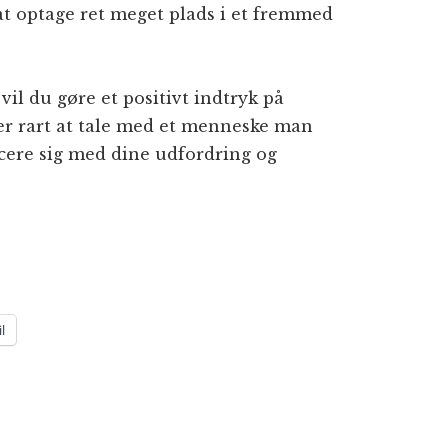
 at optage ret meget plads i et fremmed
 vil du gøre et positivt indtryk på
 er rart at tale med et menneske man
icere sig med dine udfordring og
l