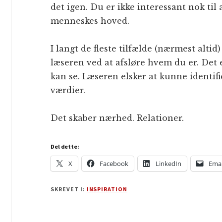
det igen. Du er ikke interessant nok til
menneskes hoved.
I langt de fleste tilfælde (nærmest altid)
læseren ved at afsløre hvem du er. Det
kan se. Læseren elsker at kunne identif
værdier.
Det skaber nærhed. Relationer.
Del dette:
X
Facebook
LinkedIn
Emai
SKREVET I:
INSPIRATION