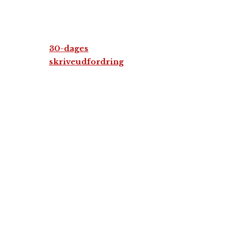
30-dages
skriveudfordring