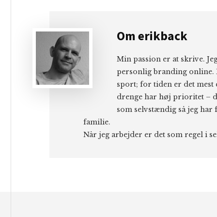
Om
erikback
Min passion er at skrive. J
personlig branding online. 
sport; for tiden er det mest
drenge har høj prioritet – d
som selvstændig så jeg har f
familie.
Når jeg arbejder er det som regel i s
Footer