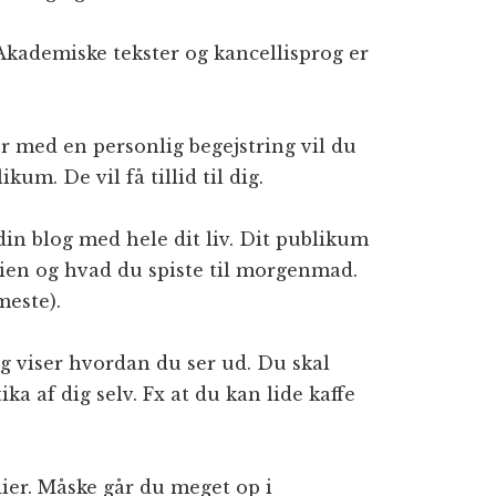
 Akademiske tekster og kancellisprog er
er med en personlig begejstring vil du
um. De vil få tillid til dig.
din blog med hele dit liv. Dit publikum
rien og hvad du spiste til morgenmad.
meste).
og viser hvordan du ser ud. Du skal
ka af dig selv. Fx at du kan lide kaffe
ier. Måske går du meget op i