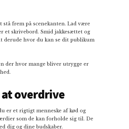
 at stå frem på scenekanten. Lad være
 et skrivebord. Smid jakkesættet og
lt derude hvor du kan se dit publikum
men der hvor mange bliver utrygge er
ghed.
 at overdrive
u er et rigtigt menneske af kød og
dier som de kan forholde sig til. De
med dig og dine budskaber.