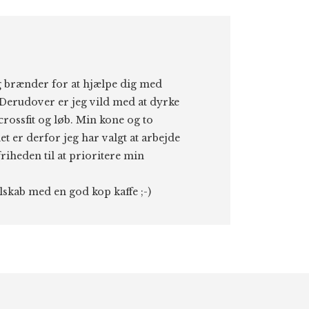
eg brænder for at hjælpe dig med
Derudover er jeg vild med at dyrke
 crossfit og løb. Min kone og to
et er derfor jeg har valgt at arbejde
riheden til at prioritere min
elskab med en god kop kaffe ;-)