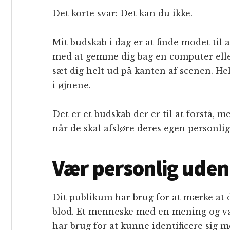
Det korte svar: Det kan du ikke.
Mit budskab i dag er at finde modet til
med at gemme dig bag en computer eller
sæt dig helt ud på kanten af scenen. He
i øjnene.
Det er et budskab der er til at forstå, 
når de skal afsløre deres egen personli
Vær personlig uden
Dit publikum har brug for at mærke at d
blod. Et menneske med en mening og vær
har brug for at kunne identificere sig 