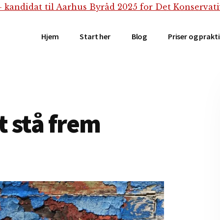
Hjem
Start her
Blog
Priser og prakt
t stå frem