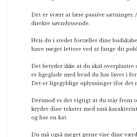
Det er svært at læse passive sætninger.
direkte søvndyssende.
Hvis du i stedet fortæller dine budskab
have meget lettere ved at fange dit publik
Det betyder ikke at du skal overplastre 
er ligeglade med hvad du har lavet i fe
Det er ligegyldige oplysninger (for det 
Derimod er det vigtigt at du står frem 
krydre dine tekster med små karakteristi
og har en kat.
Du må også meget gerne vise dine værd