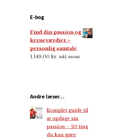
E-bog
Find din passion og
kerneværdier +
personlig samtale
1.149,00
kr.
inkl. moms
Andre læser…
Komplet guide til
at opdage sin
passion – 20 ting
du kan gøre