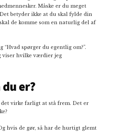
 medmennesker. Måske er du meget
Det betyder ikke at du skal fylde din
kal de komme som en naturlig del af
æg “Hvad spørger du egentlig om?”.
viser hvilke værdier jeg
 du er?
det virke farligt at stå frem. Det er
ke?
Og hvis de gør, så har de hurtigt glemt