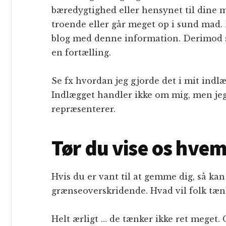
bæredygtighed eller hensynet til dine
troende eller går meget op i sund mad. 
blog med denne information. Derimod s
en fortælling.
Se fx hvordan jeg gjorde det i mit indl
Indlægget handler ikke om mig, men jeg 
repræsenterer.
Tør du vise os hvem
Hvis du er vant til at gemme dig, så kan 
grænseoverskridende. Hvad vil folk tæn
Helt ærligt … de tænker ikke ret meget. 