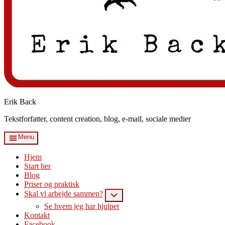
Erik Back
Tekstforfatter, content creation, blog, e-mail, sociale medier
Menu
Hjem
Start her
Blog
Priser og praktisk
Skal vi arbejde sammen?
Submenu
Se hvem jeg har hjulpet
Kontakt
Facebook