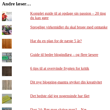
Andre læser…
Komplet guide til at opdage sin passion – 20 ting
du kan gøre
Sproglige virkemidler du skal bruge med omtanke
Har du en plan for de næste 5 år?
Guide til bedre blogindlæg – og flere læsere
6 tips til at overvinde frygten for kritik
Dit nye blogging-mantra styrker din kreativitet
Det bedste råd jeg nogensinde har fået
Dag 24: Bør man skrive man? – Næ