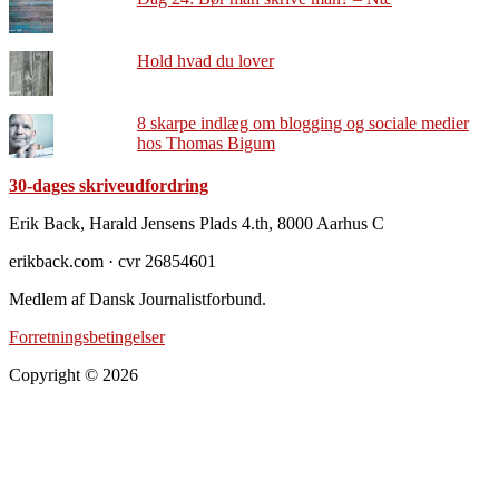
Hold hvad du lover
8 skarpe indlæg om blogging og sociale medier
hos Thomas Bigum
30-dages skriveudfordring
Footer
Erik Back, Harald Jensens Plads 4.th, 8000 Aarhus C
erikback.com · cvr 26854601
Medlem af Dansk Journalistforbund.
Forretningsbetingelser
Copyright © 2026