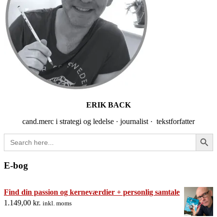
ERIK BACK
cand.merc i strategi og ledelse · journalist · tekstforfatter
Search Button
Search
for:
E-bog
Find din passion og kerneværdier + personlig samtale
1.149,00
kr.
inkl. moms