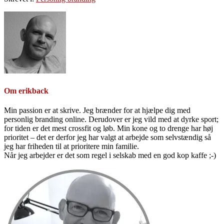
Om
erikback
Min passion er at skrive. Jeg brænder for at hjælpe dig med
personlig branding online. Derudover er jeg vild med at dyrke sport;
for tiden er det mest crossfit og løb. Min kone og to drenge har høj
prioritet – det er derfor jeg har valgt at arbejde som selvstændig så
jeg har friheden til at prioritere min familie.
Når jeg arbejder er det som regel i selskab med en god kop kaffe ;-)
Primær
Sidebar