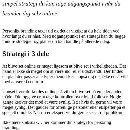
simpel strategi du kan tage udgangspunkt i når du
brander dig selv online.
Personlig branding tager tid og det er vigtigt at du hele tiden ved
hvor langt du er nået. Med udgangspunkt i en strategi kan du lægge
mindre strategier og planer du kan handle på allerede i dag.
Strategi i 3 dele
At blive set online er meget ligesom at blive set i virkeligheden. Det
handler ikke så meget om at være ind- eller udadvendt. Der findes
en plan der passer alle typer mennesker – også dig der ikke er så vild
med at være i centrum.
Uanset hvor du færdes online, så vil du blive set på en eller anden
måde. Din opgave er at tage kontrollen over hvad folk ser. Nogle
gange kræver det mod at være synlig. Især hvis du gerne vil være
meget synlig. Det gælder for offenlige personer eller eksperter på et
specielt område. Når du er ekspert vil du gerne ses af dit publikum.
Ikke mere sniksnak… her kommer din strategi for personlig
branding: