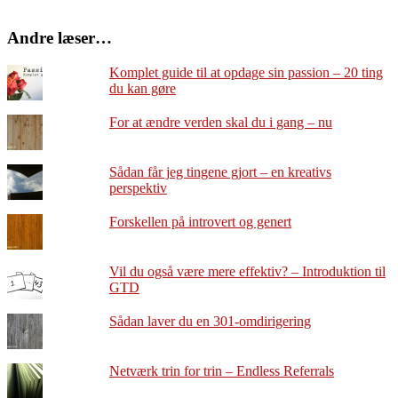
Andre læser…
Komplet guide til at opdage sin passion – 20 ting
du kan gøre
For at ændre verden skal du i gang – nu
Sådan får jeg tingene gjort – en kreativs
perspektiv
Forskellen på introvert og genert
Vil du også være mere effektiv? – Introduktion til
GTD
Sådan laver du en 301-omdirigering
Netværk trin for trin – Endless Referrals