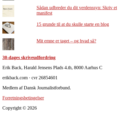
Sådan udbreder du dit verdenssyn: Skriv et
manifest
15 grunde til at du skulle starte en blog
Mit emne er taget – og hvad så?
30-dages skriveudfordring
Footer
Erik Back, Harald Jensens Plads 4.th, 8000 Aarhus C
erikback.com · cvr 26854601
Medlem af Dansk Journalistforbund.
Forretningsbetingelser
Copyright © 2026