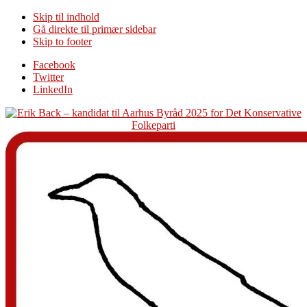
Skip til indhold
Gå direkte til primær sidebar
Skip to footer
Additional
Facebook
Twitter
menu
LinkedIn