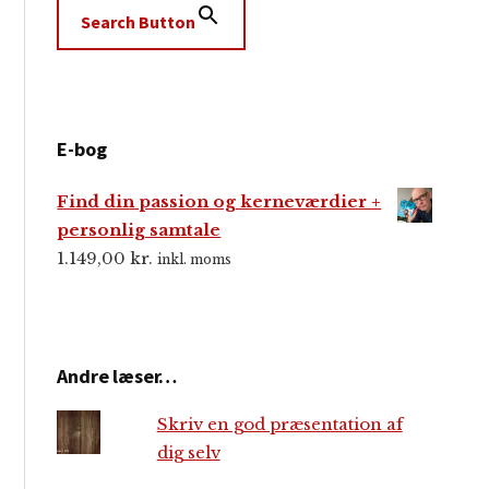
Search Button
E-bog
Find din passion og kerneværdier +
personlig samtale
1.149,00
kr.
inkl. moms
Andre læser…
Skriv en god præsentation af
dig selv