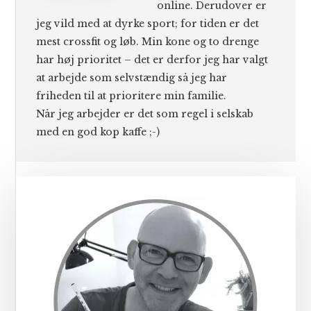
online. Derudover er
jeg vild med at dyrke sport; for tiden er det
mest crossfit og løb. Min kone og to drenge
har høj prioritet – det er derfor jeg har valgt
at arbejde som selvstændig så jeg har
friheden til at prioritere min familie.
Når jeg arbejder er det som regel i selskab
med en god kop kaffe ;-)
Primær
Sidebar