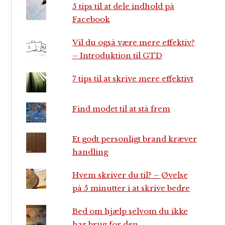
5 tips til at dele indhold på
Facebook
Vil du også være mere effektiv?
– Introduktion til GTD
7 tips til at skrive mere effektivt
Find modet til at stå frem
Et godt personligt brand kræver
handling
Hvem skriver du til? – Øvelse
på 5 minutter i at skrive bedre
Bed om hjælp selvom du ikke
har brug for den