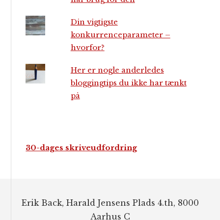
Din vigtigste
konkurrenceparameter –
hvorfor?
Her er nogle anderledes
bloggingtips du ikke har tænkt
på
30-dages skriveudfordring
Footer
Erik Back, Harald Jensens Plads 4.th, 8000
Aarhus C