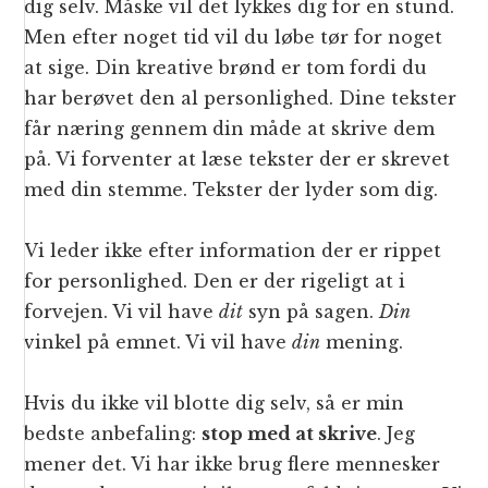
dig selv. Måske vil det lykkes dig for en stund.
Men efter noget tid vil du løbe tør for noget
at sige. Din kreative brønd er tom fordi du
har berøvet den al personlighed. Dine tekster
får næring gennem din måde at skrive dem
på. Vi forventer at læse tekster der er skrevet
med din stemme. Tekster der lyder som dig.
Vi leder ikke efter information der er rippet
for personlighed. Den er der rigeligt at i
forvejen. Vi vil have
dit
syn på sagen.
Din
vinkel på emnet. Vi vil have
din
mening.
Hvis du ikke vil blotte dig selv, så er min
bedste anbefaling:
stop med at skrive
. Jeg
mener det. Vi har ikke brug flere mennesker