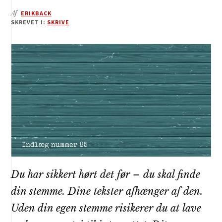
Af
ERIKBACK
SKREVET I:
SKRIVE
Du har sikkert hørt det før – du skal finde
din stemme. Dine tekster afhænger af den.
Uden din egen stemme risikerer du at lave