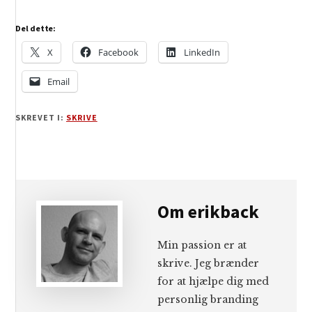
Del dette:
X
Facebook
LinkedIn
Email
SKREVET I:
SKRIVE
Om
erikback
Min passion er at
skrive. Jeg brænder
for at hjælpe dig med
personlig branding