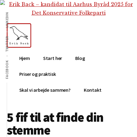
Additional
Skip
Gå
Skip
til
direkte
to
menu
LINKEDIN
indhold
til
footer
primær
sidebar
TWITTER
Erik
Tekstforfatter,
Hjem
Start her
Blog
Back
content
FACEBOOK
creation,
Priser og praktisk
blog,
e-
Skal vi arbejde sammen?
Kontakt
mail,
sociale
5 fif til at finde din
medier
stemme