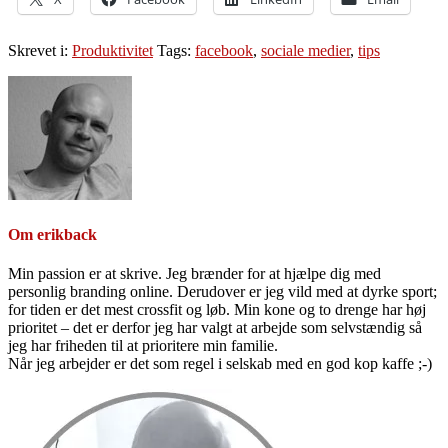
Skrevet i:
Produktivitet
Tags:
facebook
,
sociale medier
,
tips
Om
erikback
Min passion er at skrive. Jeg brænder for at hjælpe dig med
personlig branding online. Derudover er jeg vild med at dyrke sport;
for tiden er det mest crossfit og løb. Min kone og to drenge har høj
prioritet – det er derfor jeg har valgt at arbejde som selvstændig så
jeg har friheden til at prioritere min familie.
Når jeg arbejder er det som regel i selskab med en god kop kaffe ;-)
Primær
Sidebar