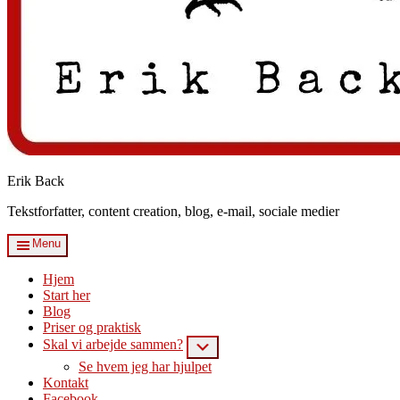
Erik Back
Tekstforfatter, content creation, blog, e-mail, sociale medier
Menu
Hjem
Start her
Blog
Priser og praktisk
Skal vi arbejde sammen?
Submenu
Se hvem jeg har hjulpet
Kontakt
Facebook