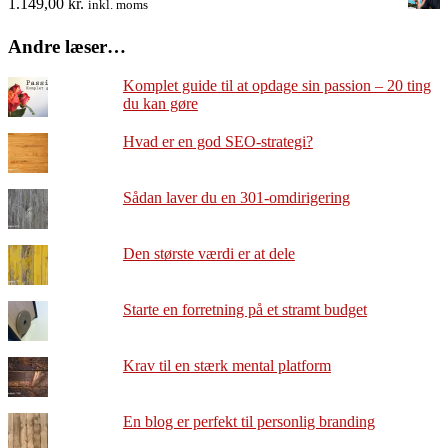
1.149,00
kr.
inkl. moms
Andre læser…
Komplet guide til at opdage sin passion – 20 ting
du kan gøre
Hvad er en god SEO-strategi?
Sådan laver du en 301-omdirigering
Den største værdi er at dele
Starte en forretning på et stramt budget
Krav til en stærk mental platform
En blog er perfekt til personlig branding