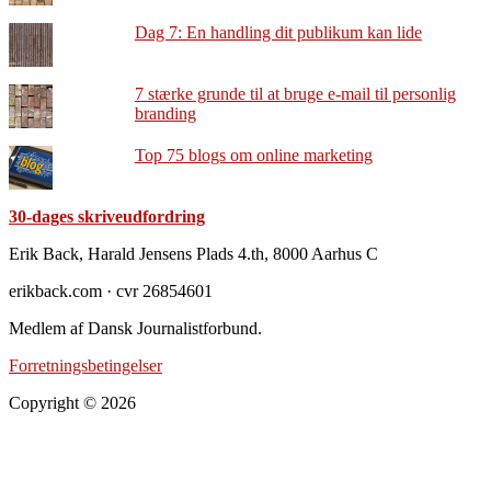
Dag 7: En handling dit publikum kan lide
7 stærke grunde til at bruge e-mail til personlig
branding
Top 75 blogs om online marketing
30-dages skriveudfordring
Footer
Erik Back, Harald Jensens Plads 4.th, 8000 Aarhus C
erikback.com · cvr 26854601
Medlem af Dansk Journalistforbund.
Forretningsbetingelser
Copyright © 2026