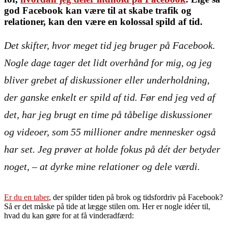
god Facebook kan være til at skabe trafik og
relationer, kan den være en kolossal spild af tid.
Det skifter, hvor meget tid jeg bruger på Facebook.
Nogle dage tager det lidt overhånd for mig, og jeg
bliver grebet af diskussioner eller underholdning,
der ganske enkelt er spild af tid. Før end jeg ved af
det, har jeg brugt en time på tåbelige diskussioner
og videoer, som 55 millioner andre mennesker også
har set. Jeg prøver at holde fokus på dét der betyder
noget, – at dyrke mine relationer og dele værdi.
Er du en taber
, der spilder tiden på brok og tidsfordriv på Facebook?
Så er det måske på tide at lægge stilen om. Her er nogle idéer til,
hvad du kan gøre for at få vinderadfærd: