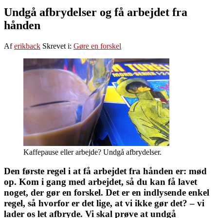
Undgå afbrydelser og få arbejdet fra
hånden
Af
erikback
Skrevet i:
Gøre en forskel
Kaffepause eller arbejde? Undgå afbrydelser.
Den første regel i at få arbejdet fra hånden er: mød
op. Kom i gang med arbejdet, så du kan få lavet
noget, der gør en forskel. Det er en indlysende enkel
regel, så hvorfor er det lige, at vi ikke gør det? – vi
lader os let afbryde. Vi skal prøve at undgå