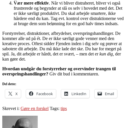
Vær mere effektiv
. Når vi bliver distraheret, bliver vi også
frustrerede og begynder at slå os selv i hovedet med det. Det
er ikke særligt produktivt. Du skal arbejde smartere, ikke
hårdere end du kan. Tag evt. kontrol over distraktionerne ved
at bruge dem som belønning for en god halv times indsats.
Forstyrrelser, distraktioner, afbrydelser, overspringshandlinger. De
kommer alle ud på ét. De er ikke særligt gode venner med den
kreative proces. Oftest sidder Fjenden inden i dig selv og prøver at
sabotere dit arbejde. Du må ikke lade det ske. Du har for meget på
spil. Ja, dit arbejde er hårdt, det er svært, – men det er
kun dig,
der
kan gøre det.
Hvordan undgår du forstyrrelser og overvinder trangen til
overspringshandlinger?
Giv dit bud i kommentaren.
Del dette:
X
Facebook
LinkedIn
Email
Skrevet i:
Gøre en forskel
Tags:
tips