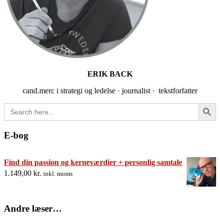
ERIK BACK
cand.merc i strategi og ledelse · journalist · tekstforfatter
Search Button
Search
for:
E-bog
Find din passion og kerneværdier + personlig samtale
1.149,00
kr.
inkl. moms
Andre læser…