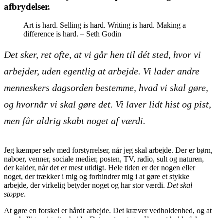
afbrydelser.
Art is hard. Selling is hard. Writing is hard. Making a
difference is hard. – Seth Godin
Det sker, ret ofte, at vi går hen til dét sted, hvor vi
arbejder, uden egentlig
at arbejde
. Vi lader andre
menneskers dagsorden bestemme, hvad vi skal gøre,
og hvornår vi skal gøre det. Vi laver lidt hist og pist,
men får aldrig skabt noget af værdi.
Jeg kæmper selv med forstyrrelser, når jeg skal arbejde. Der er børn,
naboer, venner, sociale medier, posten, TV, radio, sult og naturen,
der kalder, når det er mest utidigt. Hele tiden er der nogen eller
noget, der trækker i mig og forhindrer mig i at gøre et stykke
arbejde, der virkelig betyder noget og har stor værdi.
Det skal
stoppe
.
At gøre en forskel er hårdt arbejde. Det kræver vedholdenhed, og at