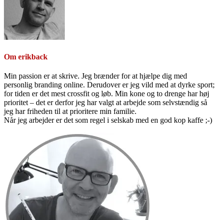
Om
erikback
Min passion er at skrive. Jeg brænder for at hjælpe dig med
personlig branding online. Derudover er jeg vild med at dyrke sport;
for tiden er det mest crossfit og løb. Min kone og to drenge har høj
prioritet – det er derfor jeg har valgt at arbejde som selvstændig så
jeg har friheden til at prioritere min familie.
Når jeg arbejder er det som regel i selskab med en god kop kaffe ;-)
Primær
Sidebar