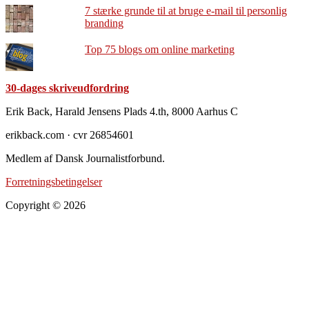
7 stærke grunde til at bruge e-mail til personlig
branding
Top 75 blogs om online marketing
30-dages skriveudfordring
Footer
Erik Back, Harald Jensens Plads 4.th, 8000 Aarhus C
erikback.com · cvr 26854601
Medlem af Dansk Journalistforbund.
Forretningsbetingelser
Copyright © 2026