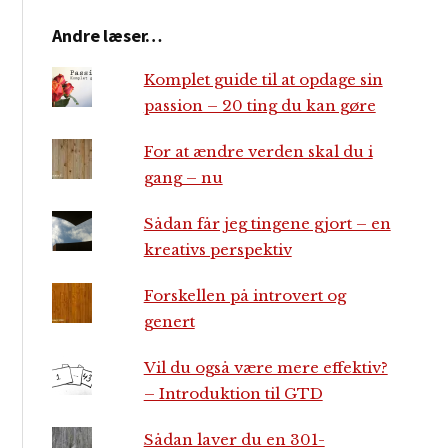
Andre læser…
Komplet guide til at opdage sin
passion – 20 ting du kan gøre
For at ændre verden skal du i
gang – nu
Sådan får jeg tingene gjort – en
kreativs perspektiv
Forskellen på introvert og
genert
Vil du også være mere effektiv?
– Introduktion til GTD
Sådan laver du en 301-