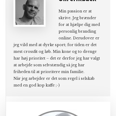
Min passion er at
skrive. Jeg brænder
for at hjælpe dig med
personlig branding
online. Derudover er
jeg vild med at dyrke sport; for tiden er det
mest crossfit og løb. Min kone og to drenge
har høj prioritet – det er derfor jeg har valgt
at arbejde som selvstændig så jeg har
friheden til at prioritere min familie.
Når jeg arbejder er det som regel i selskab
med en god kop kaffe ;-)
Primær
Sidebar