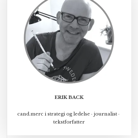
ERIK BACK
cand.merc i strategi og ledelse · journalist ·
tekstforfatter