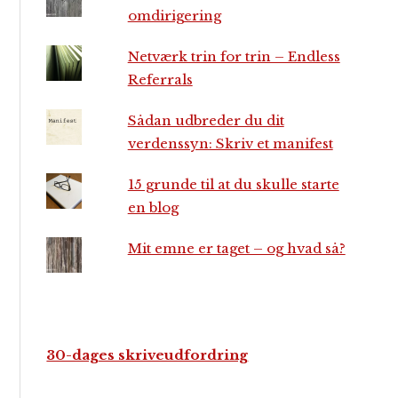
omdirigering
Netværk trin for trin – Endless
Referrals
Sådan udbreder du dit
verdenssyn: Skriv et manifest
15 grunde til at du skulle starte
en blog
Mit emne er taget – og hvad så?
30-dages skriveudfordring