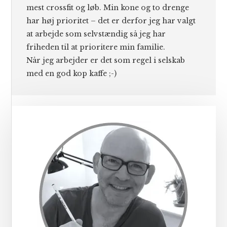
mest crossfit og løb. Min kone og to drenge
har høj prioritet – det er derfor jeg har valgt
at arbejde som selvstændig så jeg har
friheden til at prioritere min familie.
Når jeg arbejder er det som regel i selskab
med en god kop kaffe ;-)
Primær
Sidebar