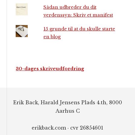
Sådan udbreder du dit
verdenssyn: Skriv et manifest
15 grunde til at du skulle starte
en blog
30-dages skriveudfordring
Footer
Erik Back, Harald Jensens Plads 4.th, 8000
Aarhus C
erikback.com · cvr 26854601