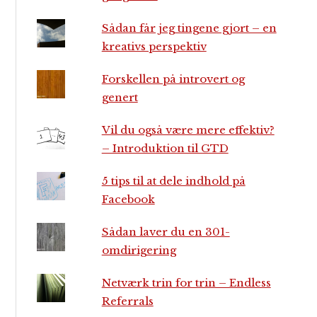
Sådan får jeg tingene gjort – en
kreativs perspektiv
Forskellen på introvert og
genert
Vil du også være mere effektiv?
– Introduktion til GTD
5 tips til at dele indhold på
Facebook
Sådan laver du en 301-
omdirigering
Netværk trin for trin – Endless
Referrals