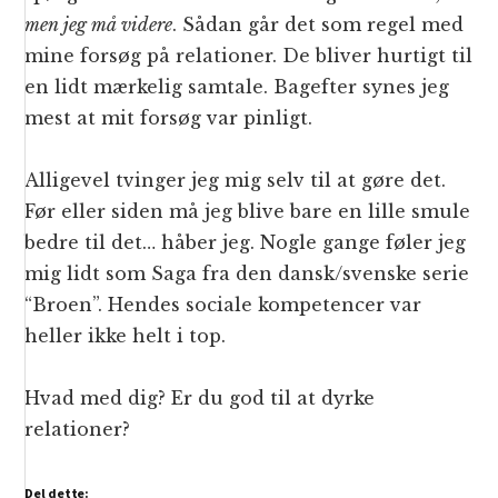
men jeg må videre
. Sådan går det som regel med
mine forsøg på relationer. De bliver hurtigt til
en lidt mærkelig samtale. Bagefter synes jeg
mest at mit forsøg var pinligt.
Alligevel tvinger jeg mig selv til at gøre det.
Før eller siden må jeg blive bare en lille smule
bedre til det… håber jeg. Nogle gange føler jeg
mig lidt som Saga fra den dansk/svenske serie
“Broen”. Hendes sociale kompetencer var
heller ikke helt i top.
Hvad med dig? Er du god til at dyrke
relationer?
Del dette: