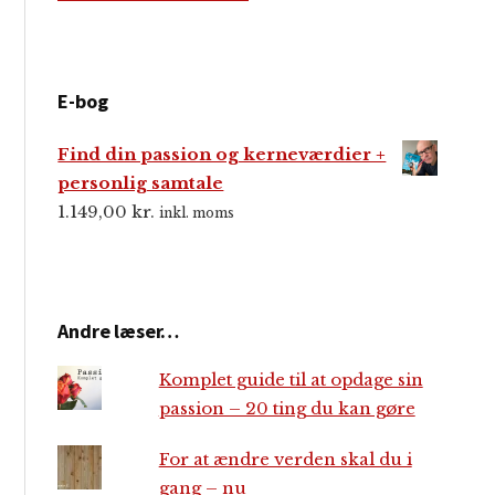
E-bog
Find din passion og kerneværdier +
personlig samtale
1.149,00
kr.
inkl. moms
Andre læser…
Komplet guide til at opdage sin
passion – 20 ting du kan gøre
For at ændre verden skal du i
gang – nu