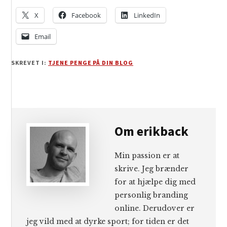
X
Facebook
LinkedIn
Email
SKREVET I:
TJENE PENGE PÅ DIN BLOG
Om
erikback
Min passion er at
skrive. Jeg brænder
for at hjælpe dig med
personlig branding
online. Derudover er
jeg vild med at dyrke sport; for tiden er det