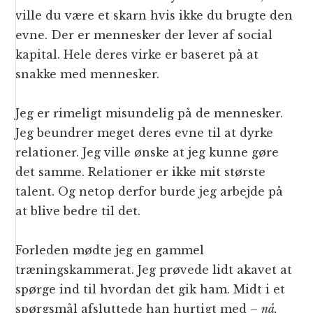
ville du være et skarn hvis ikke du brugte den
evne. Der er mennesker der lever af social
kapital. Hele deres virke er baseret på at
snakke med mennesker.
Jeg er rimeligt misundelig på de mennesker.
Jeg beundrer meget deres evne til at dyrke
relationer. Jeg ville ønske at jeg kunne gøre
det samme. Relationer er ikke mit største
talent. Og netop derfor burde jeg arbejde på
at blive bedre til det.
Forleden mødte jeg en gammel
træningskammerat. Jeg prøvede lidt akavet at
spørge ind til hvordan det gik ham. Midt i et
spørgsmål afsluttede han hurtigt med –
nå,