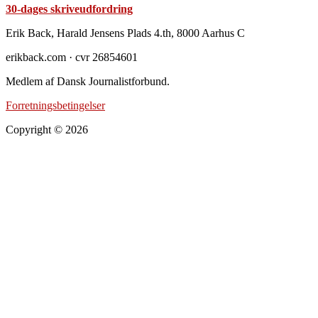
30-dages skriveudfordring
Footer
Erik Back, Harald Jensens Plads 4.th, 8000 Aarhus C
erikback.com · cvr 26854601
Medlem af Dansk Journalistforbund.
Forretningsbetingelser
Copyright © 2026