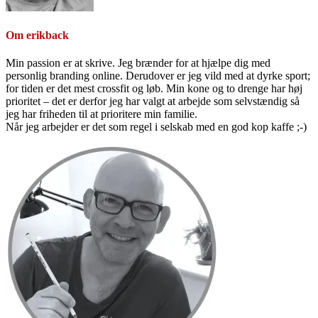
Om
erikback
Min passion er at skrive. Jeg brænder for at hjælpe dig med
personlig branding online. Derudover er jeg vild med at dyrke sport;
for tiden er det mest crossfit og løb. Min kone og to drenge har høj
prioritet – det er derfor jeg har valgt at arbejde som selvstændig så
jeg har friheden til at prioritere min familie.
Når jeg arbejder er det som regel i selskab med en god kop kaffe ;-)
Primær
Sidebar