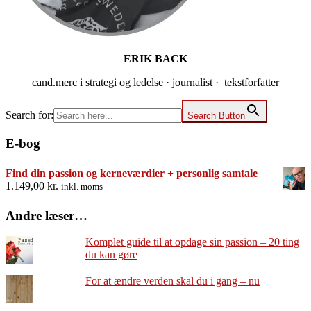
ERIK BACK
cand.merc i strategi og ledelse · journalist · tekstforfatter
Search for:
Search Button
E-bog
Find din passion og kerneværdier + personlig samtale
1.149,00
kr.
inkl. moms
Andre læser…
Komplet guide til at opdage sin passion – 20 ting
du kan gøre
For at ændre verden skal du i gang – nu