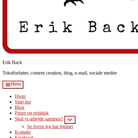
Erik Back
Tekstforfatter, content creation, blog, e-mail, sociale medier
Menu
Hjem
Start her
Blog
Priser og praktisk
Skal vi arbejde sammen?
Submenu
Se hvem jeg har hjulpet
Kontakt
Facebook