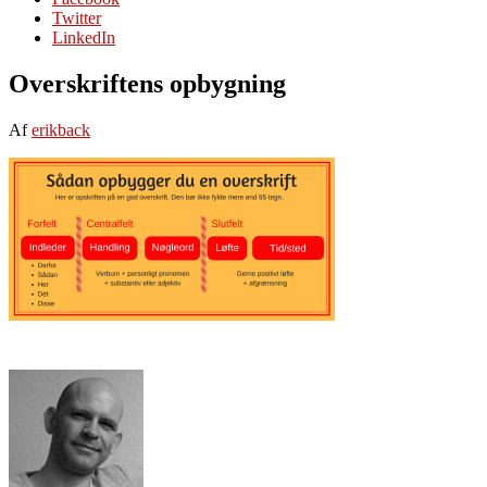
Twitter
LinkedIn
Overskriftens opbygning
Af
erikback