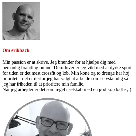
Om
erikback
Min passion er at skrive. Jeg brænder for at hjælpe dig med
personlig branding online. Derudover er jeg vild med at dyrke sport;
for tiden er det mest crossfit og løb. Min kone og to drenge har høj
prioritet – det er derfor jeg har valgt at arbejde som selvstændig så
jeg har friheden til at prioritere min familie.
Når jeg arbejder er det som regel i selskab med en god kop kaffe ;-)
Primær
Sidebar