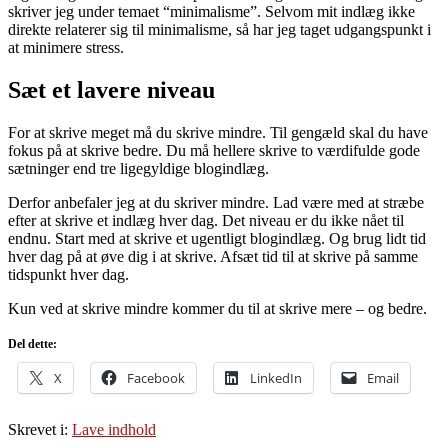
skriver jeg under temaet “minimalisme”. Selvom mit indlæg ikke
direkte relaterer sig til minimalisme, så har jeg taget udgangspunkt i
at minimere stress.
Sæt et lavere niveau
For at skrive meget må du skrive mindre. Til gengæld skal du have
fokus på at skrive bedre. Du må hellere skrive to værdifulde gode
sætninger end tre ligegyldige blogindlæg.
Derfor anbefaler jeg at du skriver mindre. Lad være med at stræbe
efter at skrive et indlæg hver dag. Det niveau er du ikke nået til
endnu. Start med at skrive et ugentligt blogindlæg. Og brug lidt tid
hver dag på at øve dig i at skrive. Afsæt tid til at skrive på samme
tidspunkt hver dag.
Kun ved at skrive mindre kommer du til at skrive mere – og bedre.
Del dette:
X
Facebook
LinkedIn
Email
Skrevet i:
Lave indhold