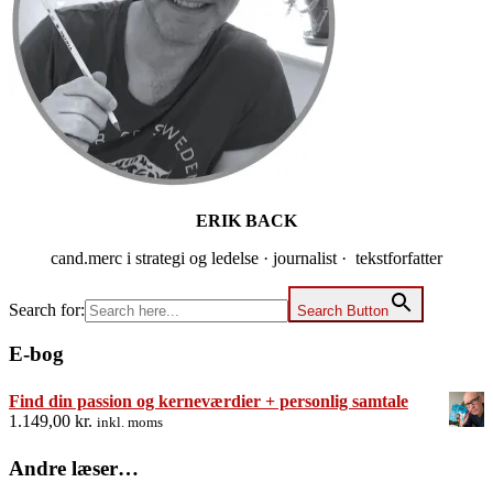
ERIK BACK
cand.merc i strategi og ledelse · journalist · tekstforfatter
Search for:
Search Button
E-bog
Find din passion og kerneværdier + personlig samtale
1.149,00
kr.
inkl. moms
Andre læser…