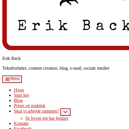
Erik Back
Tekstforfatter, content creation, blog, e-mail, sociale medier
Menu
Hjem
Start her
Blog
Priser og praktisk
Skal vi arbejde sammen?
Submenu
Se hvem jeg har hjulpet
Kontakt
Facebook