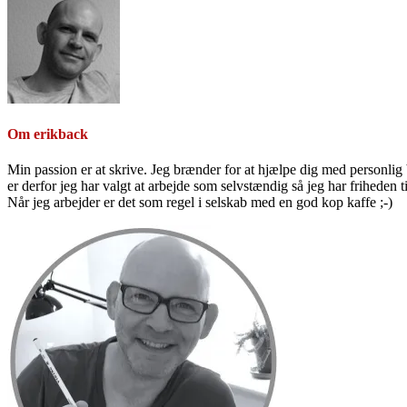
Om
erikback
Min passion er at skrive. Jeg brænder for at hjælpe dig med personlig b
er derfor jeg har valgt at arbejde som selvstændig så jeg har friheden til
Når jeg arbejder er det som regel i selskab med en god kop kaffe ;-)
Primær
Sidebar