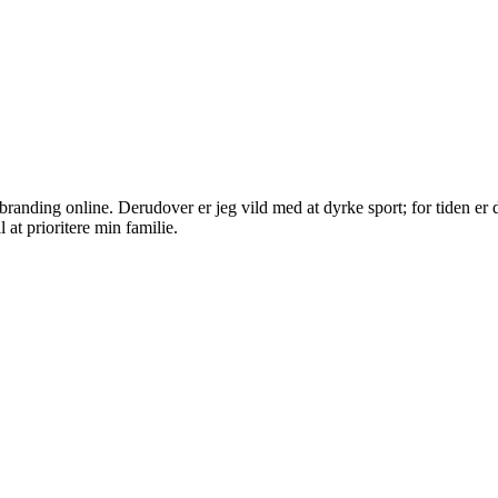
randing online. Derudover er jeg vild med at dyrke sport; for tiden er d
 at prioritere min familie.