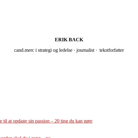
ERIK BACK
cand.merc i strategi og ledelse · journalist · tekstforfatter
 til at opdage sin passion – 20 ting du kan gøre