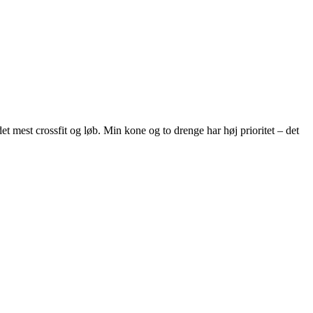
et mest crossfit og løb. Min kone og to drenge har høj prioritet – det