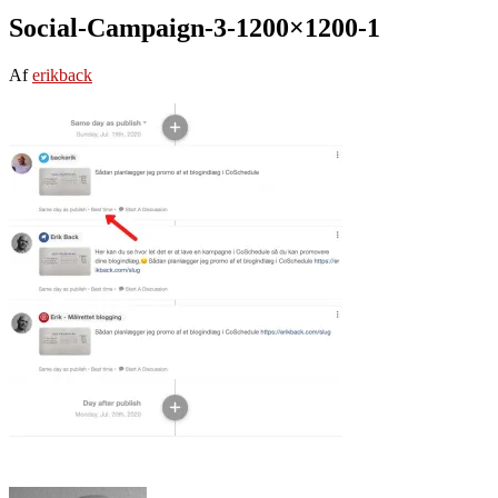
Social-Campaign-3-1200×1200-1
Af
erikback