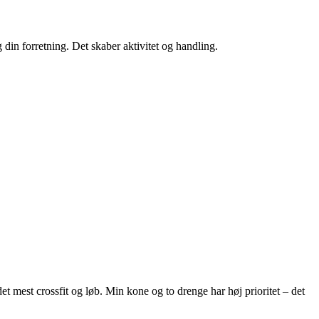
 din forretning. Det skaber aktivitet og handling.
et mest crossfit og løb. Min kone og to drenge har høj prioritet – det