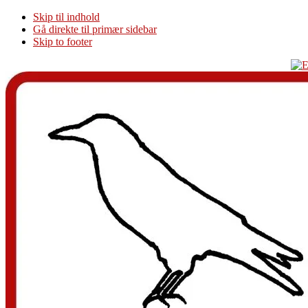
Skip til indhold
Gå direkte til primær sidebar
Skip to footer
Additional
menu