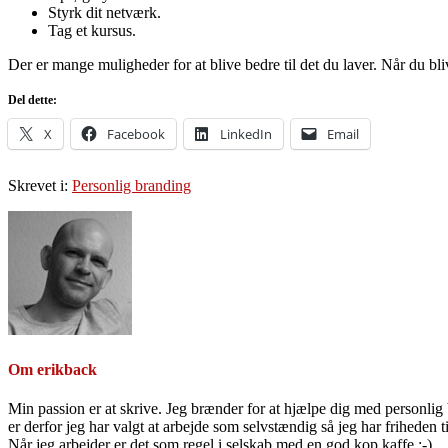
Styrk dit netværk.
Tag et kursus.
Der er mange muligheder for at blive bedre til det du laver. Når du bli
Del dette:
X
Facebook
LinkedIn
Email
Skrevet i:
Personlig branding
Om
erikback
Min passion er at skrive. Jeg brænder for at hjælpe dig med personlig b
er derfor jeg har valgt at arbejde som selvstændig så jeg har friheden til
Når jeg arbejder er det som regel i selskab med en god kop kaffe ;-)