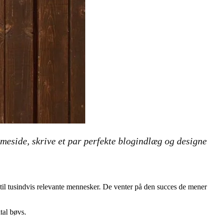
emmeside, skrive et par perfekte blogindlæg og designe
 til tusindvis relevante mennesker. De venter på den succes de mener
tal bøvs.