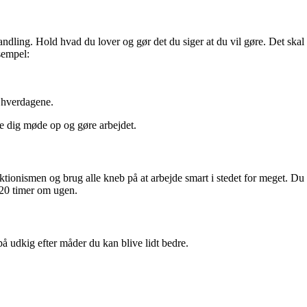
ndling. Hold hvad du lover og gør det du siger at du vil gøre. Det sk
sempel:
 hverdagene.
se dig møde op og gøre arbejdet.
ktionismen og brug alle kneb på at arbejde smart i stedet for meget. Du
 20 timer om ugen.
på udkig efter måder du kan blive lidt bedre.