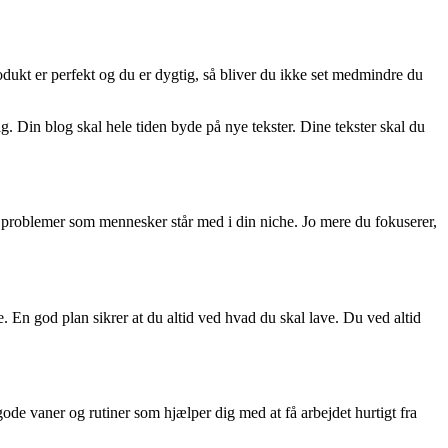
dukt er perfekt og du er dygtig, så bliver du ikke set medmindre du
g. Din blog skal hele tiden byde på nye tekster. Dine tekster skal du
se problemer som mennesker står med i din niche. Jo mere du fokuserer,
. En god plan sikrer at du altid ved hvad du skal lave. Du ved altid
gode vaner og rutiner som hjælper dig med at få arbejdet hurtigt fra