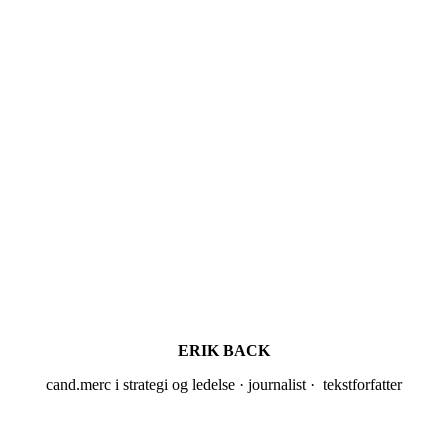
ERIK BACK
cand.merc i strategi og ledelse · journalist · tekstforfatter