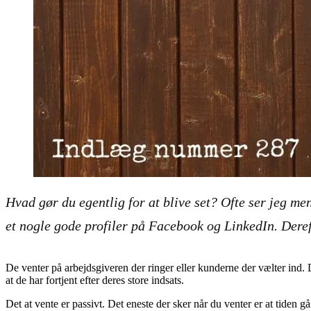
Hvad gør du egentlig for at blive set? Ofte ser jeg me
et nogle gode profiler på Facebook og LinkedIn. Dereft
De venter på arbejdsgiveren der ringer eller kunderne der vælter ind.
at de har fortjent efter deres store indsats.
Det at vente er passivt. Det eneste der sker når du venter er at tiden 