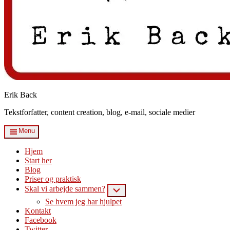
Erik Back
Tekstforfatter, content creation, blog, e-mail, sociale medier
Menu
Hjem
Start her
Blog
Priser og praktisk
Skal vi arbejde sammen?
Submenu
Se hvem jeg har hjulpet
Kontakt
Facebook
Twitter