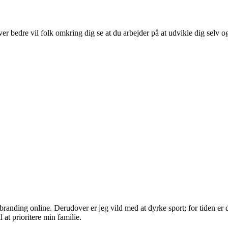
ver bedre vil folk omkring dig se at du arbejder på at udvikle dig selv og
randing online. Derudover er jeg vild med at dyrke sport; for tiden er d
 at prioritere min familie.