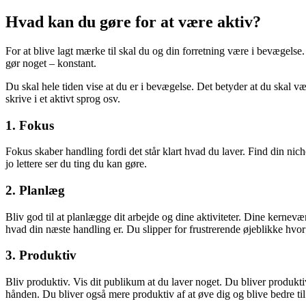
Hvad kan du gøre for at være aktiv?
For at blive lagt mærke til skal du og din forretning være i bevægels
gør noget – konstant.
Du skal hele tiden vise at du er i bevægelse. Det betyder at du skal væ
skrive i et aktivt sprog osv.
1. Fokus
Fokus skaber handling fordi det står klart hvad du laver. Find din nic
jo lettere ser du ting du kan gøre.
2. Planlæg
Bliv god til at planlægge dit arbejde og dine aktiviteter. Dine kernev
hvad din næste handling er. Du slipper for frustrerende øjeblikke hvor
3. Produktiv
Bliv produktiv. Vis dit publikum at du laver noget. Du bliver produktiv
hånden. Du bliver også mere produktiv af at øve dig og blive bedre til 