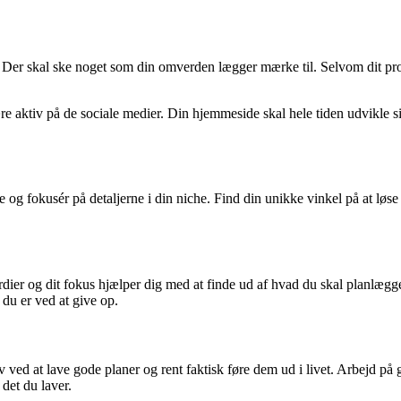
e. Der skal ske noget som din omverden lægger mærke til. Selvom dit pro
re aktiv på de sociale medier. Din hjemmeside skal hele tiden udvikle si
he og fokusér på detaljerne i din niche. Find din unikke vinkel på at lø
ærdier og dit fokus hjælper dig med at finde ud af hvad du skal planlægge
 du er ved at give op.
 ved at lave gode planer og rent faktisk føre dem ud i livet. Arbejd på 
det du laver.