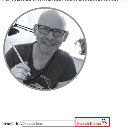
Primær
Sidebar
Search for:
Search Button