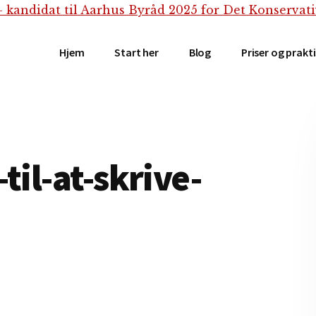
Hjem
Start her
Blog
Priser og prakt
til-at-skrive-