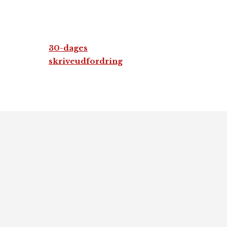
30-dages
skriveudfordring