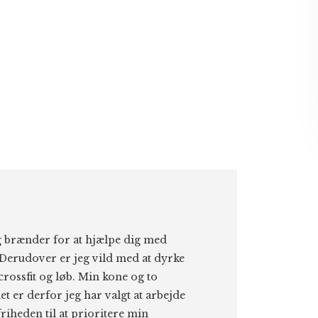
eg brænder for at hjælpe dig med
Derudover er jeg vild med at dyrke
 crossfit og løb. Min kone og to
et er derfor jeg har valgt at arbejde
riheden til at prioritere min