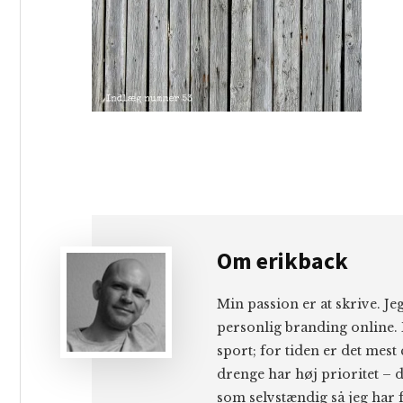
Om
erikback
Min passion er at skrive. J
personlig branding online. 
sport; for tiden er det mest
drenge har høj prioritet – d
som selvstændig så jeg har f