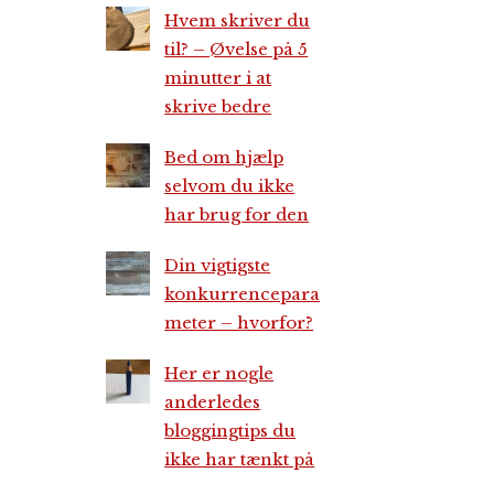
Hvem skriver du
til? – Øvelse på 5
minutter i at
skrive bedre
Bed om hjælp
selvom du ikke
har brug for den
Din vigtigste
konkurrencepara
meter – hvorfor?
Her er nogle
anderledes
bloggingtips du
ikke har tænkt på