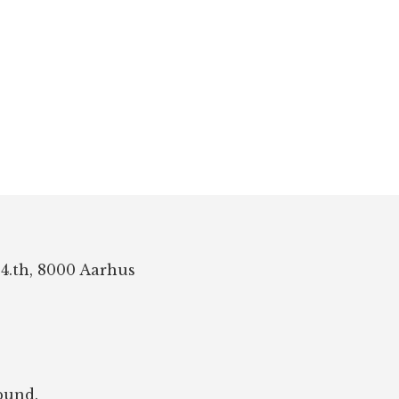
 4.th, 8000 Aarhus
bund.