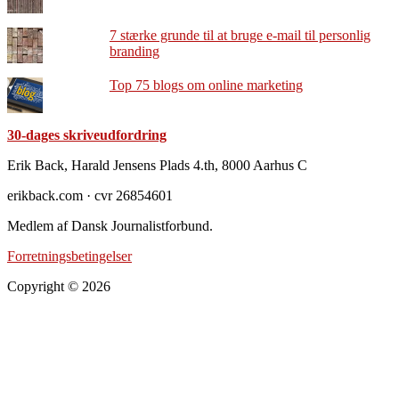
7 stærke grunde til at bruge e-mail til personlig
branding
Top 75 blogs om online marketing
30-dages skriveudfordring
Footer
Erik Back, Harald Jensens Plads 4.th, 8000 Aarhus C
erikback.com · cvr 26854601
Medlem af Dansk Journalistforbund.
Forretningsbetingelser
Copyright © 2026