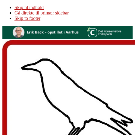
Skip til indhold
Gå direkte til primær sidebar
Skip to footer
Additional
menu