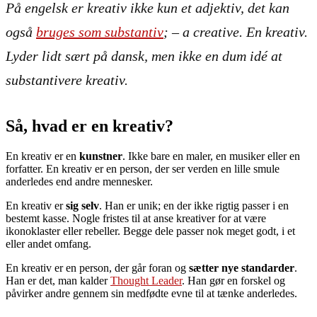
På engelsk er kreativ ikke kun et adjektiv, det kan
også
bruges som substantiv
; – a creative. En kreativ.
Lyder lidt sært på dansk, men ikke en dum idé at
substantivere kreativ.
Så, hvad er en kreativ?
En kreativ er en
kunstner
. Ikke bare en maler, en musiker eller en
forfatter. En kreativ er en person, der ser verden en lille smule
anderledes end andre mennesker.
En kreativ er
sig selv
. Han er unik; en der ikke rigtig passer i en
bestemt kasse. Nogle fristes til at anse kreativer for at være
ikonoklaster eller rebeller. Begge dele passer nok meget godt, i et
eller andet omfang.
En kreativ er en person, der går foran og
sætter nye standarder
.
Han er det, man kalder
Thought Leader
. Han gør en forskel og
påvirker andre gennem sin medfødte evne til at tænke anderledes.