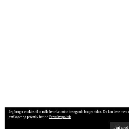
Jeg bruger cookies til at måle hvordan mine besøgende bruger siden. Du kan læse mere
småkager og privatliv her >>
Privatlivspolitik