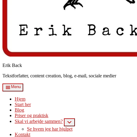
Erik Back
Tekstforfatter, content creation, blog, e-mail, sociale medier
Menu
Hjem
Start her
Blog
Priser og praktisk
Skal vi arbejde sammen?
Submenu
Se hvem jeg har hjulpet
Kontakt