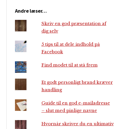
Andre læser…
Skriv en god præsentation af
dig selv
5 tips til at dele indhold på
Facebook
Find modet til at stå frem
Et godt personligt brand kræver
handling
Guide til en god e-mailadresse
– slut med pinlige navne
Hvornår skriver du en ultimativ