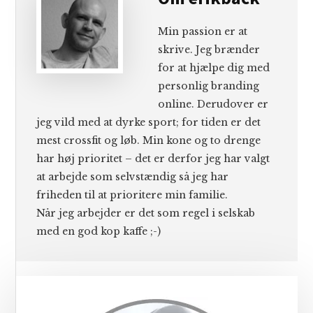
Min passion er at
skrive. Jeg brænder
for at hjælpe dig med
personlig branding
online. Derudover er
jeg vild med at dyrke sport; for tiden er det
mest crossfit og løb. Min kone og to drenge
har høj prioritet – det er derfor jeg har valgt
at arbejde som selvstændig så jeg har
friheden til at prioritere min familie.
Når jeg arbejder er det som regel i selskab
med en god kop kaffe ;-)
Primær
Sidebar