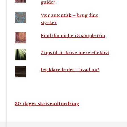
guide?
Vær autentisk – brug dine
styrker
Find din niche i 3 simple trin
7 tips til at skrive mere effektivt
Jeg klarede det – hvad nu?
30-dages skriveudfordring
Footer