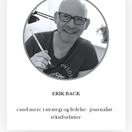
ERIK BACK
cand.merc i strategi og ledelse · journalist ·
tekstforfatter