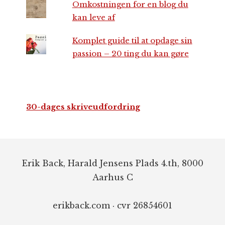
Omkostningen for en blog du
kan leve af
Komplet guide til at opdage sin
passion – 20 ting du kan gøre
30-dages skriveudfordring
Footer
Erik Back, Harald Jensens Plads 4.th, 8000
Aarhus C
erikback.com · cvr 26854601