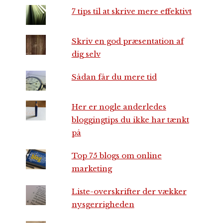
7 tips til at skrive mere effektivt
Skriv en god præsentation af
dig selv
Sådan får du mere tid
Her er nogle anderledes
bloggingtips du ikke har tænkt
på
Top 75 blogs om online
marketing
Liste-overskrifter der vækker
nysgerrigheden