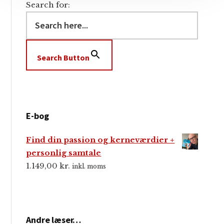
Search for:
Search Button
E-bog
Find din passion og kerneværdier +
personlig samtale
1.149,00
kr.
inkl. moms
Andre læser…