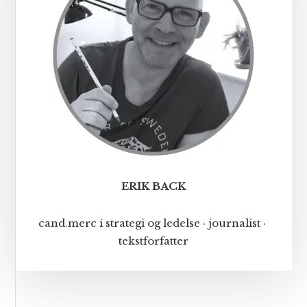
ERIK BACK
cand.merc i strategi og ledelse · journalist ·
tekstforfatter