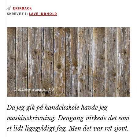
Af
ERIKBACK
SKREVET I:
LAVE INDHOLD
Da jeg gik på handelsskole havde jeg
maskinskrivning. Dengang virkede det som
et lidt ligegyldigt fag. Men det var ret sjovt.