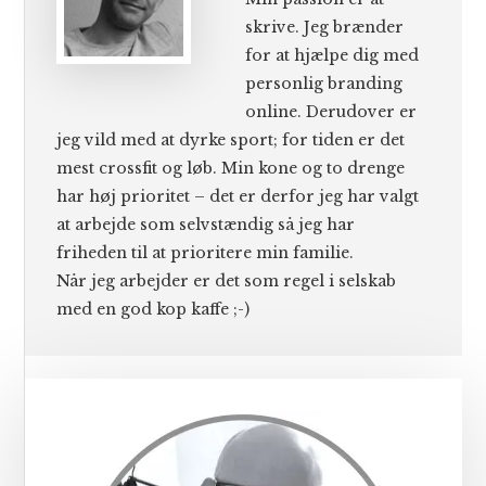
skrive. Jeg brænder
for at hjælpe dig med
personlig branding
online. Derudover er
jeg vild med at dyrke sport; for tiden er det
mest crossfit og løb. Min kone og to drenge
har høj prioritet – det er derfor jeg har valgt
at arbejde som selvstændig så jeg har
friheden til at prioritere min familie.
Når jeg arbejder er det som regel i selskab
med en god kop kaffe ;-)
Primær
Sidebar