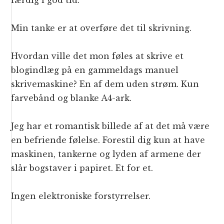
færdig i god tid.
Min tanke er at overføre det til skrivning.
Hvordan ville det mon føles at skrive et
blogindlæg på en gammeldags manuel
skrivemaskine? En af dem uden strøm. Kun
farvebånd og blanke A4-ark.
Jeg har et romantisk billede af at det må være
en befriende følelse. Forestil dig kun at have
maskinen, tankerne og lyden af armene der
slår bogstaver i papiret. Et for et.
Ingen elektroniske forstyrrelser.