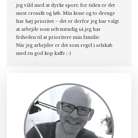
jeg vild med at dyrke sport; for tiden er det
mest crossfit og løb. Min kone og to drenge
har høj prioritet – det er derfor jeg har valgt
at arbejde som selvstændig så jeg har
friheden til at prioritere min familie.
Når jeg arbejder er det som regel i selskab
med en god kop kaffe ;-)
Primær
Sidebar