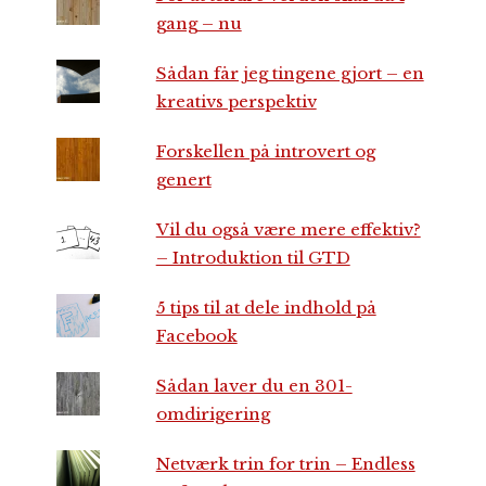
gang – nu
Sådan får jeg tingene gjort – en
kreativs perspektiv
Forskellen på introvert og
genert
Vil du også være mere effektiv?
– Introduktion til GTD
5 tips til at dele indhold på
Facebook
Sådan laver du en 301-
omdirigering
Netværk trin for trin – Endless