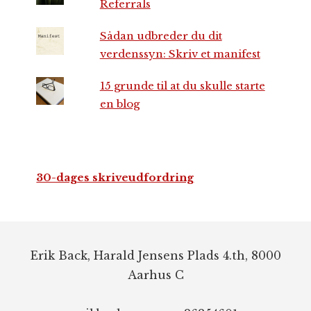
Referrals
Sådan udbreder du dit
verdenssyn: Skriv et manifest
15 grunde til at du skulle starte
en blog
30-dages skriveudfordring
Footer
Erik Back, Harald Jensens Plads 4.th, 8000
Aarhus C