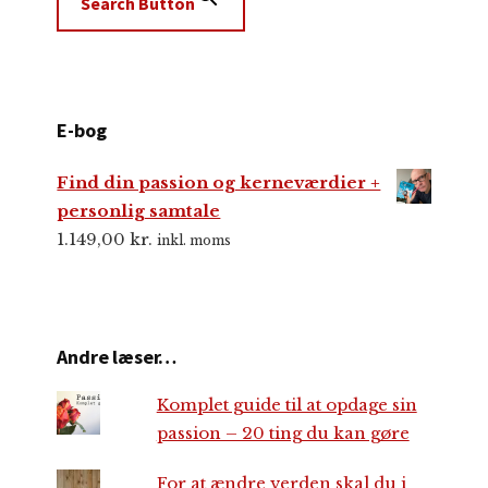
Search Button
E-bog
Find din passion og kerneværdier +
personlig samtale
1.149,00
kr.
inkl. moms
Andre læser…
Komplet guide til at opdage sin
passion – 20 ting du kan gøre
For at ændre verden skal du i