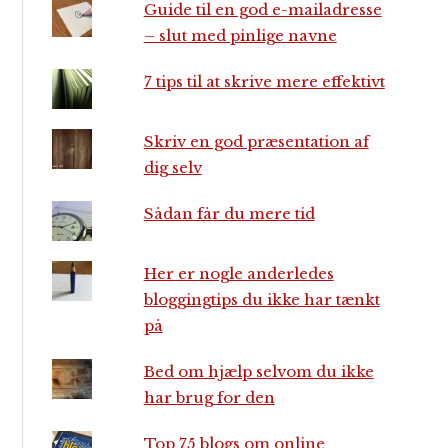
Guide til en god e-mailadresse
– slut med pinlige navne
7 tips til at skrive mere effektivt
Skriv en god præsentation af
dig selv
Sådan får du mere tid
Her er nogle anderledes
bloggingtips du ikke har tænkt
på
Bed om hjælp selvom du ikke
har brug for den
Top 75 blogs om online