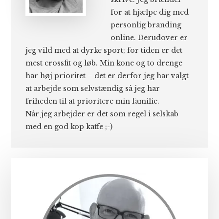
for at hjælpe dig med
personlig branding
online. Derudover er
jeg vild med at dyrke sport; for tiden er det
mest crossfit og løb. Min kone og to drenge
har høj prioritet – det er derfor jeg har valgt
at arbejde som selvstændig så jeg har
friheden til at prioritere min familie.
Når jeg arbejder er det som regel i selskab
med en god kop kaffe ;-)
Primær
Sidebar