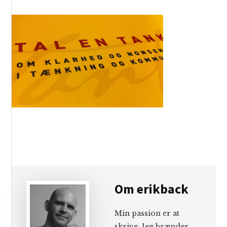
Om
erikback
Min passion er at
skrive. Jeg brænder