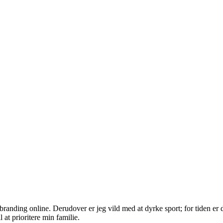
randing online. Derudover er jeg vild med at dyrke sport; for tiden er d
 at prioritere min familie.