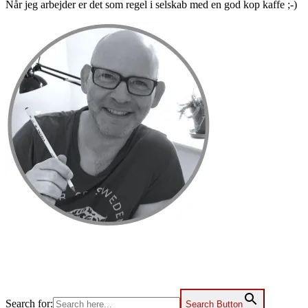
Når jeg arbejder er det som regel i selskab med en god kop kaffe ;-)
Primær
Sidebar
Search for:
Search Button