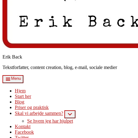
Erik Back
Tekstforfatter, content creation, blog, e-mail, sociale medier
Menu
Hjem
Start her
Blog
Priser og praktisk
Skal vi arbejde sammen?
Submenu
Se hvem jeg har hjulpet
Kontakt
Facebook
Twitter