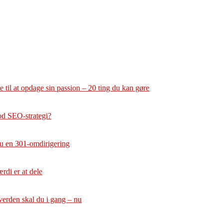
 til at opdage sin passion – 20 ting du kan gøre
od SEO-strategi?
u en 301-omdirigering
rdi er at dele
verden skal du i gang – nu