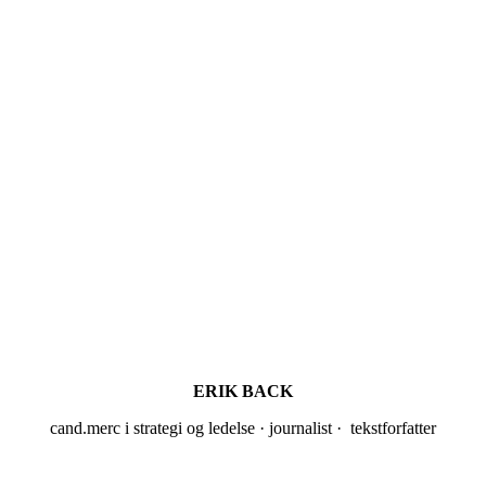
ERIK BACK
cand.merc i strategi og ledelse · journalist · tekstforfatter