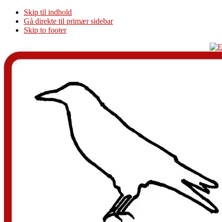
Skip til indhold
Gå direkte til primær sidebar
Skip to footer
Additional
menu