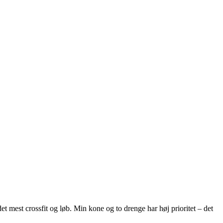
et mest crossfit og løb. Min kone og to drenge har høj prioritet – det