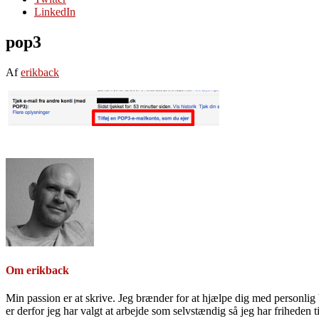
LinkedIn
pop3
Af
erikback
Om
erikback
Min passion er at skrive. Jeg brænder for at hjælpe dig med personlig b
er derfor jeg har valgt at arbejde som selvstændig så jeg har friheden til