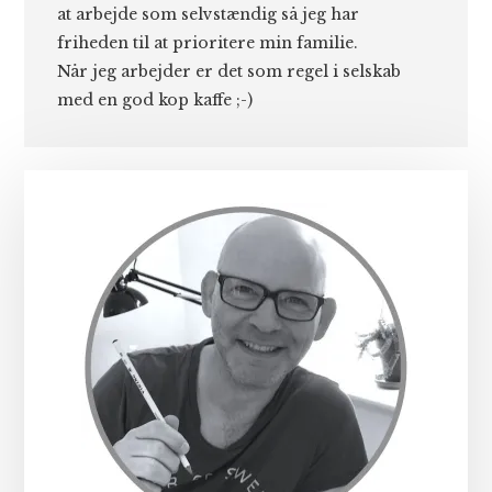
at arbejde som selvstændig så jeg har
friheden til at prioritere min familie.
Når jeg arbejder er det som regel i selskab
med en god kop kaffe ;-)
Primær
Sidebar