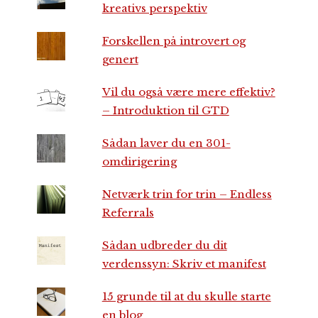
kreativs perspektiv
Forskellen på introvert og
genert
Vil du også være mere effektiv?
– Introduktion til GTD
Sådan laver du en 301-
omdirigering
Netværk trin for trin – Endless
Referrals
Sådan udbreder du dit
verdenssyn: Skriv et manifest
15 grunde til at du skulle starte
en blog