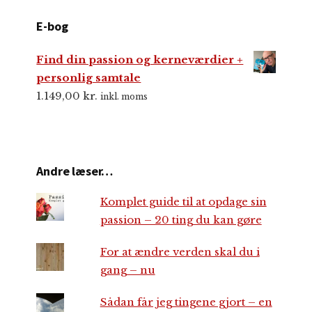
E-bog
Find din passion og kerneværdier +
personlig samtale
1.149,00
kr.
inkl. moms
Andre læser…
Komplet guide til at opdage sin
passion – 20 ting du kan gøre
For at ændre verden skal du i
gang – nu
Sådan får jeg tingene gjort – en