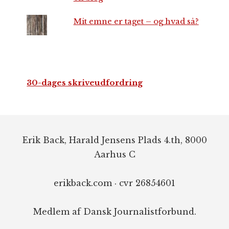
Mit emne er taget – og hvad så?
30-dages skriveudfordring
Footer
Erik Back, Harald Jensens Plads 4.th, 8000
Aarhus C
erikback.com · cvr 26854601
Medlem af Dansk Journalistforbund.