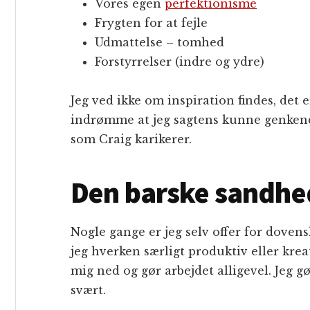
Vores egen
perfektionisme
Frygten for at fejle
Udmattelse – tomhed
Forstyrrelser (indre og ydre)
Jeg ved ikke om inspiration findes, det 
indrømme at jeg sagtens kunne genkende 
som Craig karikerer.
Den barske sandhed
Nogle gange er jeg selv offer for dovens
jeg hverken særligt produktiv eller krea
mig ned og gør arbejdet alligevel. Jeg g
svært.