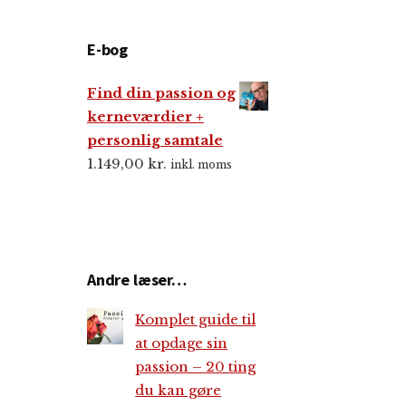
E-bog
Find din passion og
kerneværdier +
personlig samtale
1.149,00
kr.
inkl. moms
Andre læser…
Komplet guide til
at opdage sin
passion – 20 ting
du kan gøre