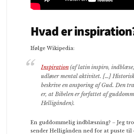
Hvad er inspiration
Ifølge Wikipedia:
Inspiration
(af latin
inspiro
, indblæse
udløser mental aktivitet. […] Historisk 
beskrive en ansporing af Gud. Den trad
er, at Bibelen er forfattet af guddomm
Helligånden).
En guddommelig indblæsning? – Jeg tror
sender Helligånden ned for at puste til 