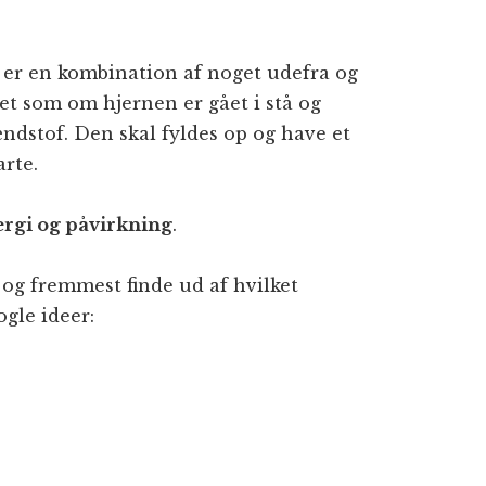
t er en kombination af noget udefra og
et som om hjernen er gået i stå og
rændstof. Den skal fyldes op og have et
arte.
ergi og påvirkning
.
 og fremmest finde ud af hvilket
ogle ideer: