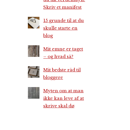
Skriv et manifest
15 grunde til at du
skulle starte en
blog
Mit emne er taget
– og hvad så?
Mit bedste råd til
bloggere
Myten om at man
ikke kan leve af at
skrive skal dø