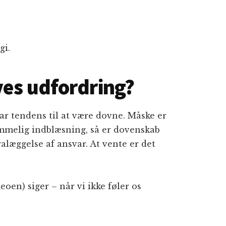
gi.
ves udfordring?
ar tendens til at være dovne. Måske er
ommelig indblæsning, så er dovenskab
ralæggelse af ansvar. At vente er det
eoen) siger – når vi ikke føler os