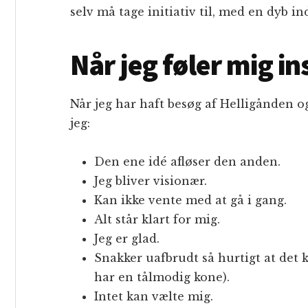
selv må tage initiativ til, med en dyb i
Når jeg føler mig in
Når jeg har haft besøg af Helligånden 
jeg:
Den ene idé afløser den anden.
Jeg bliver visionær.
Kan ikke vente med at gå i gang.
Alt står klart for mig.
Jeg er glad.
Snakker uafbrudt så hurtigt at det 
har en tålmodig kone).
Intet kan vælte mig.