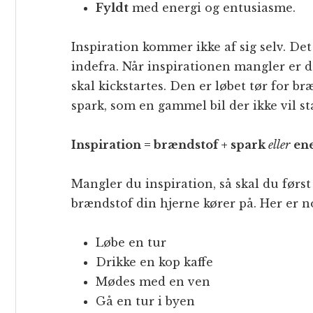
Fyldt
med energi og entusiasme.
Inspiration kommer ikke af sig selv. De
indefra. Når inspirationen mangler er d
skal kickstartes. Den er løbet tør for b
spark, som en gammel bil der ikke vil st
Inspiration = brændstof + spark
eller
en
Mangler du inspiration, så skal du først
brændstof din hjerne kører på. Her er n
Løbe en tur
Drikke en kop kaffe
Mødes med en ven
Gå en tur i byen