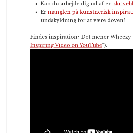
Kan du arbejde dig ud af en
skriveb
Er
manglen på kunstnerisk inspirat
undskyldning for at være doven?
Findes inspiration? Det mener Wheezy W
Inspiring Video on YouTube
“).