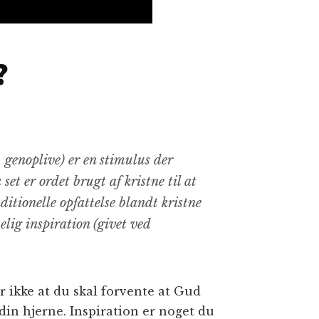
?
, genoplive) er en stimulus der
set er ordet brugt af kristne til at
itionelle opfattelse blandt kristne
elig inspiration (givet ved
 ikke at du skal forvente at Gud
din hjerne. Inspiration er noget du