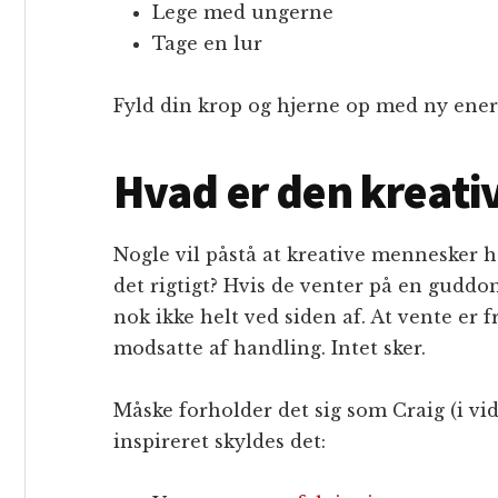
Lege med ungerne
Tage en lur
Fyld din krop og hjerne op med ny ener
Hvad er den kreati
Nogle vil påstå at kreative mennesker h
det rigtigt? Hvis de venter på en gudd
nok ikke helt ved siden af. At vente er f
modsatte af handling. Intet sker.
Måske forholder det sig som Craig (i vid
inspireret skyldes det: