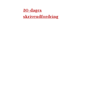
30-dages
skriveudfordring