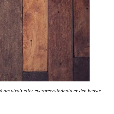
 på om viralt eller evergreen-indhold er den bedste