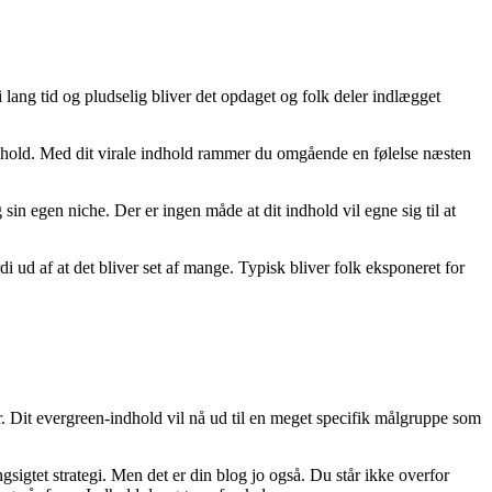
 i lang tid og pludselig bliver det opdaget og folk deler indlægget
 indhold. Med dit virale indhold rammer du omgående en følelse næsten
sin egen niche. Der er ingen måde at dit indhold vil egne sig til at
di ud af at det bliver set af mange. Typisk bliver folk eksponeret for
r. Dit evergreen-indhold vil nå ud til en meget specifik målgruppe som
ngsigtet strategi. Men det er din blog jo også. Du står ikke overfor