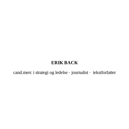
ERIK BACK
cand.merc i strategi og ledelse · journalist · tekstforfatter