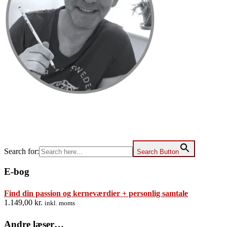
Search for:
Search Button
E-bog
Find din passion og kerneværdier + personlig samtale
1.149,00
kr.
inkl. moms
Andre læser…