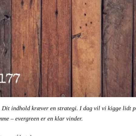
 Dit indhold kræver en strategi. I dag vil vi kigge lidt
amme – evergreen er en klar vinder.