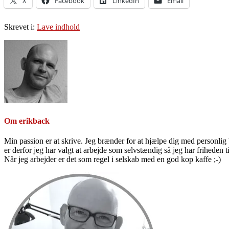
X
Facebook
LinkedIn
Email
Skrevet i:
Lave indhold
Om
erikback
Min passion er at skrive. Jeg brænder for at hjælpe dig med personlig b
er derfor jeg har valgt at arbejde som selvstændig så jeg har friheden til
Når jeg arbejder er det som regel i selskab med en god kop kaffe ;-)
Primær
Sidebar