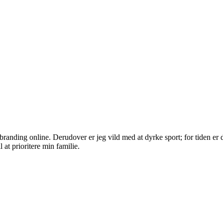
randing online. Derudover er jeg vild med at dyrke sport; for tiden er d
 at prioritere min familie.