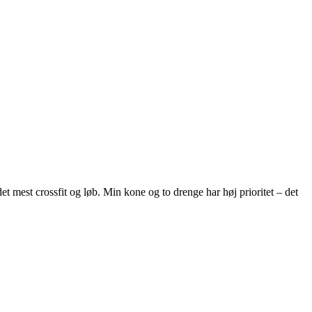
et mest crossfit og løb. Min kone og to drenge har høj prioritet – det