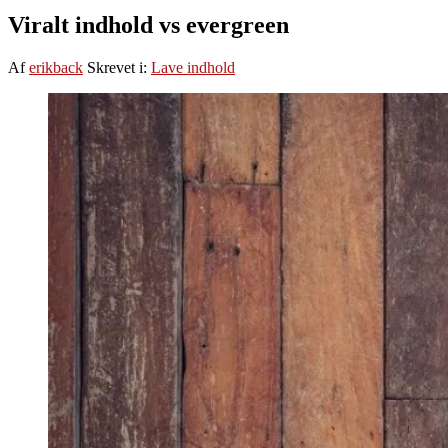
Viralt indhold vs evergreen
Af
erikback
Skrevet i:
Lave indhold