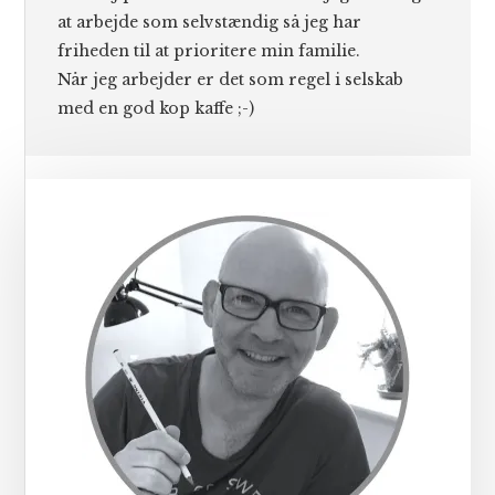
at arbejde som selvstændig så jeg har
friheden til at prioritere min familie.
Når jeg arbejder er det som regel i selskab
med en god kop kaffe ;-)
Primær
Sidebar