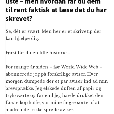
liste – men hvordan får du dem
til rent faktisk at læse det du har
skrevet?
Se, dét er svært. Men her er et skrivetip der
kan hjælpe dig.
Først får du en lille historie…
For mange år siden – før World Wide Web –
abonnerede jeg på forskellige aviser. Hver
morgen dumpede der et par aviser ind ad min
brevsprække. Jeg elskede duften af papir og
tryksværte og før end jeg havde drukket den
første kop kaffe, var mine fingre sorte af at
bladre i de friske sprøde aviser.