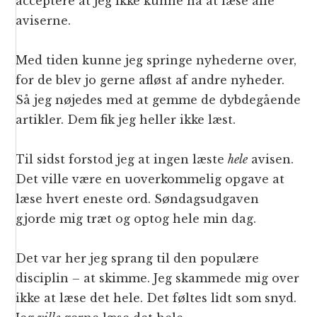
acceptere at jeg ikke kunne nå at læse alle
aviserne.
Med tiden kunne jeg springe nyhederne over,
for de blev jo gerne afløst af andre nyheder.
Så jeg nøjedes med at gemme de dybdegående
artikler. Dem fik jeg heller ikke læst.
Til sidst forstod jeg at ingen læste
hele
avisen.
Det ville være en uoverkommelig opgave at
læse hvert eneste ord. Søndagsudgaven
gjorde mig træt og optog hele min dag.
Det var her jeg sprang til den populære
disciplin – at skimme. Jeg skammede mig over
ikke at læse det hele. Det føltes lidt som snyd.