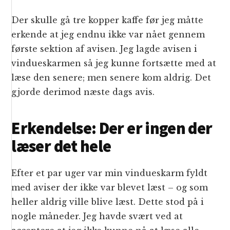
Der skulle gå tre kopper kaffe før jeg måtte
erkende at jeg endnu ikke var nået gennem
første sektion af avisen. Jeg lagde avisen i
vindueskarmen så jeg kunne fortsætte med at
læse den senere; men senere kom aldrig. Det
gjorde derimod næste dags avis.
Erkendelse: Der er ingen der
læser det hele
Efter et par uger var min vindueskarm fyldt
med aviser der ikke var blevet læst – og som
heller aldrig ville blive læst. Dette stod på i
nogle måneder. Jeg havde svært ved at