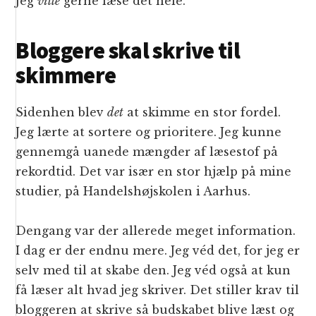
Jeg
ville
gerne læse det hele.
Bloggere skal skrive til
skimmere
Sidenhen blev
det
at skimme en stor fordel.
Jeg lærte at sortere og prioritere. Jeg kunne
gennemgå uanede mængder af læsestof på
rekordtid. Det var især en stor hjælp på mine
studier, på Handelshøjskolen i Aarhus.
Dengang var der allerede meget information.
I dag er der endnu mere. Jeg véd det, for jeg er
selv med til at skabe den. Jeg véd også at kun
få læser alt hvad jeg skriver. Det stiller krav til
bloggeren at skrive så budskabet blive læst og