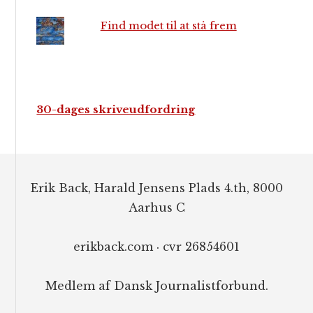
Find modet til at stå frem
30-dages skriveudfordring
Footer
Erik Back, Harald Jensens Plads 4.th, 8000
Aarhus C
erikback.com · cvr 26854601
Medlem af Dansk Journalistforbund.