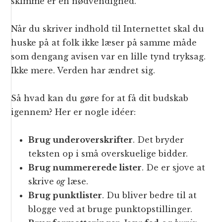
skimme er en nødvendighed.
Når du skriver indhold til Internettet skal du
huske på at folk ikke læser på samme måde
som dengang avisen var en lille tynd tryksag.
Ikke mere. Verden har ændret sig.
Så hvad kan du gøre for at få dit budskab
igennem? Her er nogle idéer:
Brug underoverskrifter
. Det bryder
teksten op i små overskuelige bidder.
Brug nummererede lister
. De er sjove at
skrive
og
læse.
Brug punktlister
. Du bliver bedre til at
blogge ved at bruge punktopstillinger.