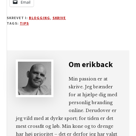
Email
SKREVET I:
BLOGGING
,
SKRIVE
TAGS:
TIPS
Om
erikback
Min passion er at
skrive. Jeg brænder
for at hjælpe dig med
personlig branding
online. Derudover er
jeg vild med at dyrke sport; for tiden er det
mest crossfit og løb. Min kone og to drenge
har høj prioritet – det er derfor jeg har valgt