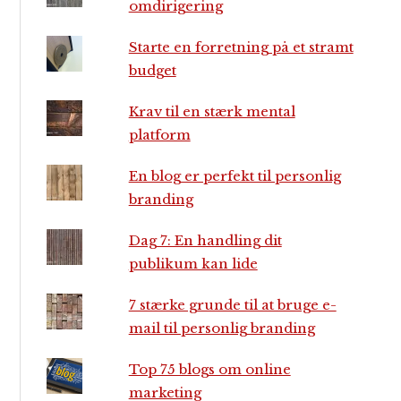
omdirigering
Starte en forretning på et stramt
budget
Krav til en stærk mental
platform
En blog er perfekt til personlig
branding
Dag 7: En handling dit
publikum kan lide
7 stærke grunde til at bruge e-
mail til personlig branding
Top 75 blogs om online
marketing