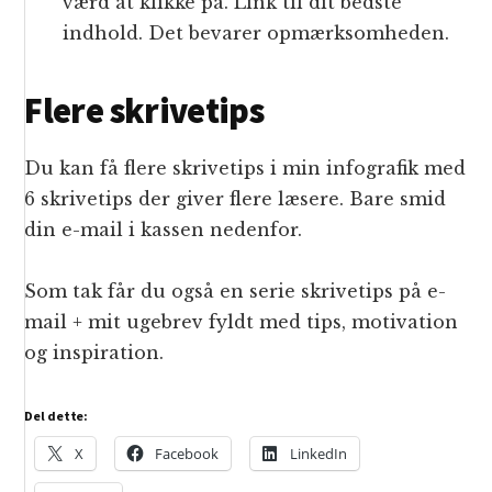
værd at klikke på. Link til dit bedste
indhold. Det bevarer opmærksomheden.
Flere skrivetips
Du kan få flere skrivetips i min infografik med
6 skrivetips der giver flere læsere. Bare smid
din e-mail i kassen nedenfor.
Som tak får du også en serie skrivetips på e-
mail + mit ugebrev fyldt med tips, motivation
og inspiration.
Del dette:
X
Facebook
LinkedIn