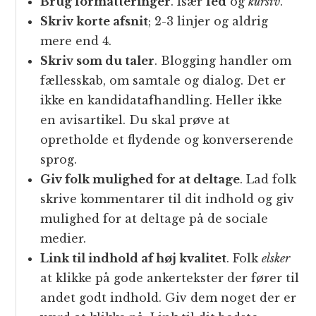
Brug formatteringer
. Især
fed
og
kursiv
.
Skriv korte afsnit
; 2-3 linjer og aldrig
mere end 4.
Skriv som du taler
. Blogging handler om
fællesskab, om samtale og dialog. Det er
ikke en kandidatafhandling. Heller ikke
en avisartikel. Du skal prøve at
opretholde et flydende og konverserende
sprog.
Giv folk mulighed for at deltage
. Lad folk
skrive kommentarer til dit indhold og giv
mulighed for at deltage på de sociale
medier.
Link til indhold af høj kvalitet
. Folk
elsker
at klikke på gode ankertekster der fører til
andet godt indhold. Giv dem noget der er