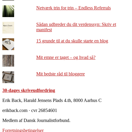
Netværk trin for trin – Endless Referrals
Sådan udbreder du dit verdenssyn: Skriv et
manifest
15 grunde til at du skulle starte en blog
Mit emne er taget – og hvad så?
Mit bedste råd til bloggere
30-dages skriveudfordring
Footer
Erik Back, Harald Jensens Plads 4.th, 8000 Aarhus C
erikback.com · cvr 26854601
Medlem af Dansk Journalistforbund.
Forretningsbetingelser