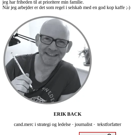
jeg har friheden til at prioritere min familie.
Når jeg arbejder er det som regel i selskab med en god kop kaffe ;-)
Primær
Sidebar
ERIK BACK
cand.merc i strategi og ledelse · journalist · tekstforfatter