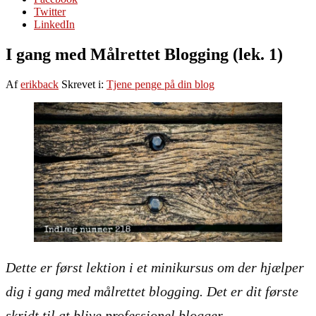
Twitter
LinkedIn
I gang med Målrettet Blogging (lek. 1)
Af
erikback
Skrevet i:
Tjene penge på din blog
Dette er først lektion i et minikursus om der hjælper
dig i gang med målrettet blogging. Det er dit første
skridt til at blive professionel blogger.