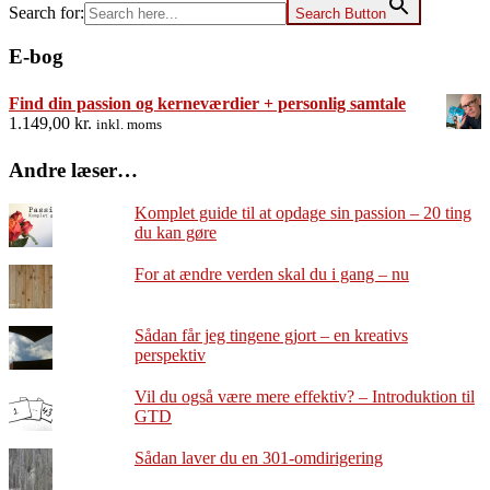
Search for:
Search Button
E-bog
Find din passion og kerneværdier + personlig samtale
1.149,00
kr.
inkl. moms
Andre læser…
Komplet guide til at opdage sin passion – 20 ting
du kan gøre
For at ændre verden skal du i gang – nu
Sådan får jeg tingene gjort – en kreativs
perspektiv
Vil du også være mere effektiv? – Introduktion til
GTD
Sådan laver du en 301-omdirigering