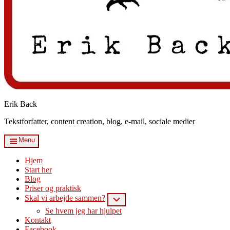
Erik Back
Tekstforfatter, content creation, blog, e-mail, sociale medier
Menu
Hjem
Start her
Blog
Priser og praktisk
Skal vi arbejde sammen?
Submenu
Se hvem jeg har hjulpet
Kontakt
Facebook